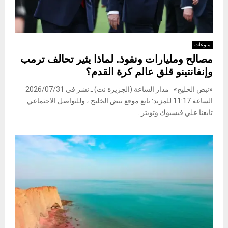
منوعات
مصالح ومليارات ونفوذ.. لماذا يثير تحالف ترمب
وإنفانتينو قلق عالم كرة القدم؟
«نبض الخليج» مدار الساعة (الجزيرة نت) ـ نشر في 2026/07/31
الساعة 11:17 للمزيد: تابع موقع نبض الخليج ، وللتواصل الاجتماعي
تابعنا علي فيسبوك وتويتر...