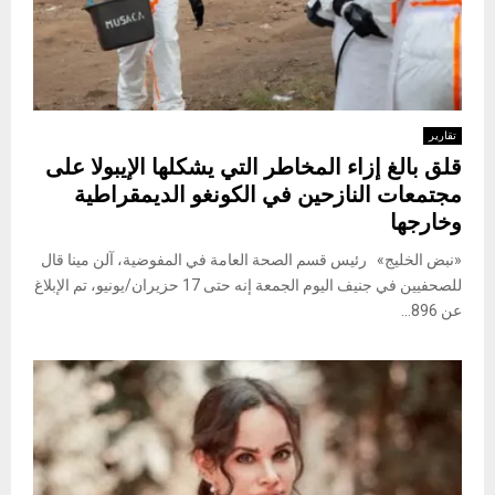
تقارير
قلق بالغ إزاء المخاطر التي يشكلها الإيبولا على
مجتمعات النازحين في الكونغو الديمقراطية
وخارجها
«نبض الخليج» رئيس قسم الصحة العامة في المفوضية، آلن مينا قال
للصحفيين في جنيف اليوم الجمعة إنه حتى 17 حزيران/يونيو، تم الإبلاغ
عن 896...