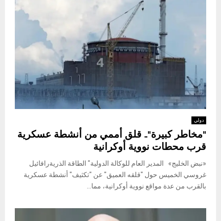
دولي
"مخاطر كبيرة".. قلق أممي من أنشطة عسكرية
قرب محطات نووية أوكرانية
«نبض الخليج» المدير العام للوكالة الدولية" الطاقة الذريةرافائيل
غروسي الخميس حول "قلقه العميق" عن "تكثيف" أنشطة عسكرية
بالقرب من عدة مواقع نووية أوكرانية، مما...