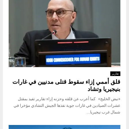
تقارير
قلق أممي إزاء سقوط قتلى مدنيين في غارات
بنيجيريا وتشاد
«نبض الخليج» كما أعرب عن قلقه وحزنه إزاء تقارير تفيد بمقتل
عشرات الصيادين في غارات جوية نفذها الجيش التشادي مؤخرا في
شمال غرب نيجيريا....