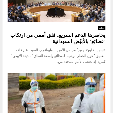
دولي
يحاصرها الدعم السريع.. قلق أممي من ارتكاب
"فظائع" بالأبيّض السودانية
«نبض الخليج» يعبر" مجلس الأمن الدوليوأعرب السبت عن قلقه
العميق "حول الخطر الوشيك للفظائع واسعة النطاق" بمدينة الأبيض"
كبيرة، إذ تخشى الأمم المتحدة من...