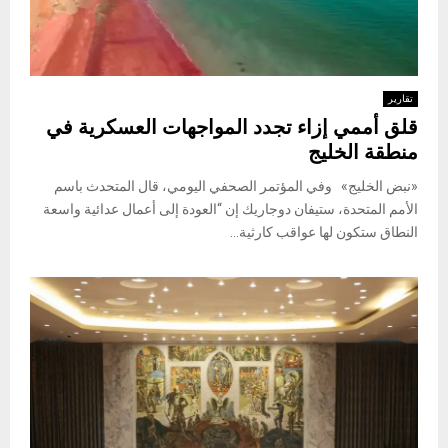
تقارير
قلق أممي إزاء تجدد المواجهات العسكرية في
منطقة الخليج
«نبض الخليج» وفي المؤتمر الصحفي اليومي، قال المتحدث باسم
الأمم المتحدة، ستيفان دوجاريك إن “العودة إلى أعمال عدائية واسعة
النطاق ستكون لها عواقب كارثية...