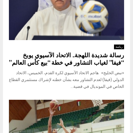
رياضة
رسالة شديدة اللهجة.. الاتحاد الآسيوي يوبخ
“فيفا” لغياب التشاور في خطة “بيع كأس العالم”
«نبض الخليج» هاجم الاتحاد الآسيوي لكرة القدم، الخميس، الاتحاد
الدولي (فيفا) لعدم التشاور معه بشأن خطته لإشراك مستثمري القطاع
الخاص في المونديال في قضية...