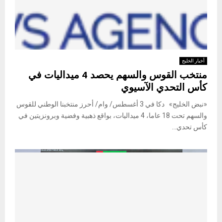
أخبار الخليج
منتخب القوس والسهم يحصد 4 ميداليات في
كأس التحدي الآسيوي
«نبض الخليج» دكا في 3 أغسطس/ وام/ أحرز منتخبنا الوطني للقوس
والسهم تحت 18 عاما، 4 ميداليات، بواقع ذهبية وفضية وبرونزيتين في
كأس تحدي...