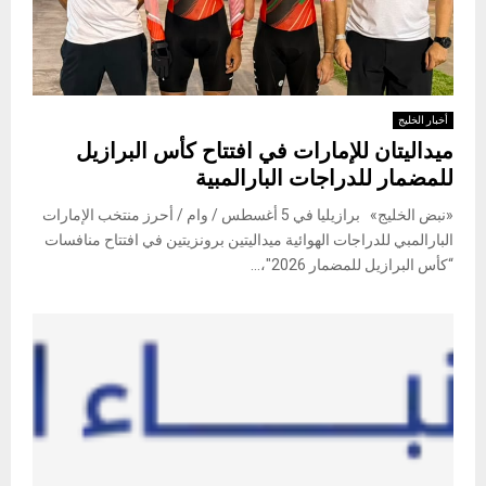
أخبار الخليج
ميداليتان للإمارات في افتتاح كأس البرازيل
للمضمار للدراجات البارالمبية
«نبض الخليج» برازيليا في 5 أغسطس / وام / أحرز منتخب الإمارات
البارالمبي للدراجات الهوائية ميداليتين برونزيتين في افتتاح منافسات
“كأس البرازيل للمضمار 2026″،...