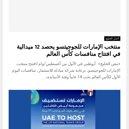
أخبار الخليج
منتخب الإمارات للجوجيتسو يحصد 12 ميدالية
في افتتاح منافسات كأس العالم
«نبض الخليج» أبوظبي في الأول من أغسطس/وام/افتتح منتخب
الإمارات للجوجيتسو، برعاية شركة مبادلة للاستثمار، منافسات اليوم
الأول لكأس العالم تحت 14 عاماً وفئة الأساتذة،...