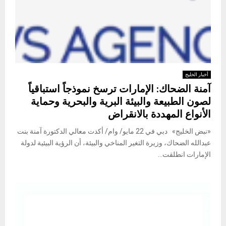
أخبار الخليج
آمنة الضحاك: الإمارات ترسخ نموذجاً استباقياً
لصون الطبيعة والبيئة البرية والبحرية وحماية
الأنواع المهددة بالانقراض
«نبض الخليج» دبي في 22 مايو/ وام/ أكدت معالي الدكتورة آمنة بنت
عبدالله الضحاك، وزيرة التغير المناخي والبيئة، أن الرؤية البيئية لدولة
الإمارات انطلقت...