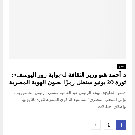
مصر
د. أحمد هَنو وزير الثقافة لـ«بوابة روز اليوسف»:
ثورة 30 يونيو ستظل رمزًا لصون الهوية المصرية
«نبض الخليج» تهنئة الرئيس عبد الفاهية سسي ، رئيس الجمهورية ،
وإلى الشعب المصري ؛ بمناسبة الذكرى السنوية لثورة 30 يونيو ،
وإطلاق احتفالات...
Posts
2
1