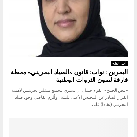
أخبار الخليج
البحرين : نواب: قانون «الصياد البحريني» محطة
فارقة لصون الثروات الوطنية
«نبض الخليج» يقوم حسان آل سيتري بتجميع ممثلين بحرينيين لأهمية
القرار الصادر عن المجلس الأعلى للبيئة ، وألزم القاضي وجود صياد
البحريني (نخادا) على...