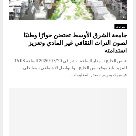
منوعات
جامعة الشرق الأوسط تحتضن حوارًا وطنيًا
لصون التراث الثقافي غير المادي وتعزيز
استدامته
«نبض الخليج» مدار الساعة ـ نشر في 2026/07/20 الساعة 15:08
للمزيد: تابع موقع نبض الخليج ، وللتواصل الاجتماعي تابعنا علي
فيسبوك وتويتر مصدر المعلومات...