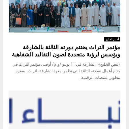
أخبار الخليج
مؤتمر التراث يختتم دورته الثالثة بالشارقة
ويؤسس لرؤية متجددة لصون التقاليد الشفاهية
«نبض الخليج» الشارقة في 11 يوليو /وام/ أوصى مؤتمر التراث في
ختام أعمال نسخته الثالثة التي نظمها معهد الشارقة للتراث، بمقره،
بتطوير المنصات الرقمية...