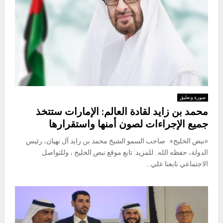
صورة وتعليق
محمد بن زايد لقادة العالم: الإمارات ستتخذ
جميع الإجراءات لصون أمنها واستقرارها
«نبض الخليج» صاحب السمو الشيخ محمد بن زايد آل نهيان، رئيس
الدولة، حفظه الله.. للمزيد: تابع موقع نبض الخليج ، وللتواصل
الاجتماعي تابعنا علي...