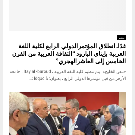
مصر
غدًا..انطلاق المؤتمرالدولي الرابع لكلية اللغة
العربية بإيتاي البارود “الثقافة العربية من القرن
الخامس إلى العاشرالهجري”
«نبض الخليج» يتم تنظيم كلية اللغة العربية ، Itay al -baroud ، جامعة
الأزهر من قبل مؤتمرها الدولي الرابع ، بعنوان: & ldquo ؛...