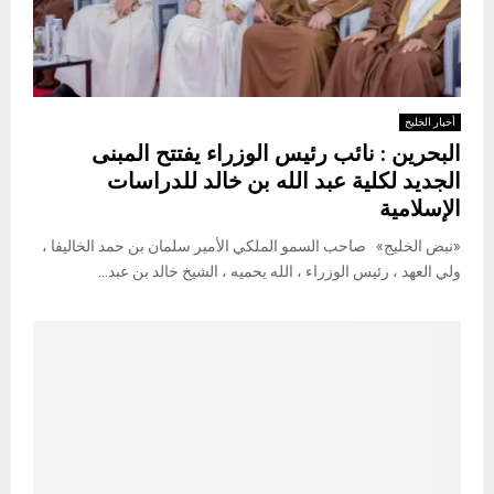
أخبار الخليج
البحرين : نائب رئيس الوزراء يفتتح المبنى
الجديد لكلية عبد الله بن خالد للدراسات
الإسلامية
«نبض الخليج» صاحب السمو الملكي الأمير سلمان بن حمد الخاليفا ،
ولي العهد ، رئيس الوزراء ، الله يحميه ، الشيخ خالد بن عبد...