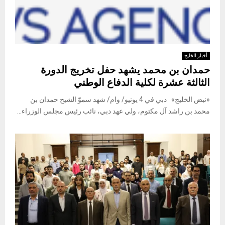
أخبار الخليج
حمدان بن محمد يشهد حفل تخريج الدورة
الثالثة عشرة لكلية الدفاع الوطني
«نبض الخليج» دبي في 4 يونيو/ وام/ شهد سموّ الشيخ حمدان بن
محمد بن راشد آل مكتوم، ولي عهد دبي، نائب رئيس مجلس الوزراء...