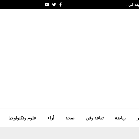
نادي الفجيرة العلمي ي
Youtube
Twitter
Facebook
ر
رياضة
ثقافة وفن
صحة
أراء
علوم وتكنولوجيا