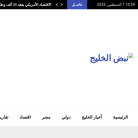
الاقتصاد الأمريكي يفقد 23 ألف وظيفة في…
10:59 7 أغسطس, 2026
عاجــل
الرئيسية
أخبار الخليج
دولي
مصر
اقتصاد
تقاري