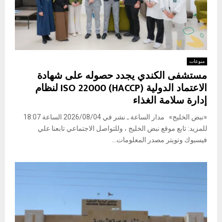
منوعات
مستشفى الكندي يجدد حصوله على شهادة
الاعتماد الدولية ISO 22000 (HACCP) لنظام
إدارة سلامة الغذاء
«نبض الخليج» مدار الساعة ـ نشر في 2026/08/04 الساعة 18:07
للمزيد: تابع موقع نبض الخليج ، وللتواصل الاجتماعي تابعنا علي
فيسبوك وتويتر مصدر المعلومات...