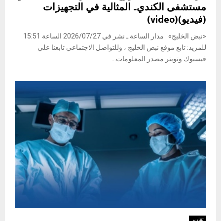
مستشفى الكندي.. المثالية في التجهيزات
(فيديو)(video)
«نبض الخليج» مدار الساعة ـ نشر في 2026/07/27 الساعة 15:51
للمزيد: تابع موقع نبض الخليج ، وللتواصل الاجتماعي تابعنا علي
فيسبوك وتويتر مصدر المعلومات...
تقارير