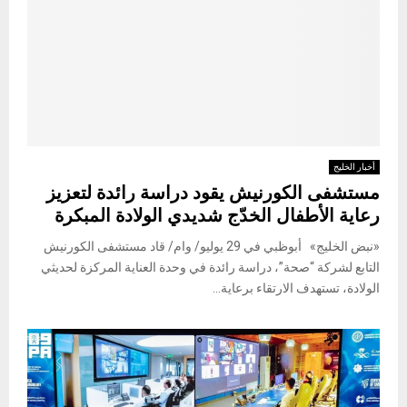
أخبار الخليج
مستشفى الكورنيش يقود دراسة رائدة لتعزيز
رعاية الأطفال الخدّج شديدي الولادة المبكرة
«نبض الخليج» أبوظبي في 29 يوليو/ وام/ قاد مستشفى الكورنيش
التابع لشركة “صحة”، دراسة رائدة في وحدة العناية المركزة لحديثي
الولادة، تستهدف الارتقاء برعاية...