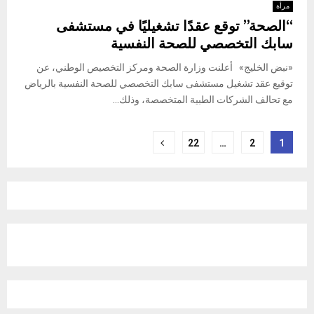
مرأة
“الصحة” توقع عقدًا تشغيليًا في مستشفى
سابك التخصصي للصحة النفسية
«نبض الخليج» أعلنت وزارة الصحة ومركز التخصيص الوطني، عن
توقيع عقد تشغيل مستشفى سابك التخصصي للصحة النفسية بالرياض
مع تحالف الشركات الطبية المتخصصة، وذلك...
Posts
22
…
2
1
pagination