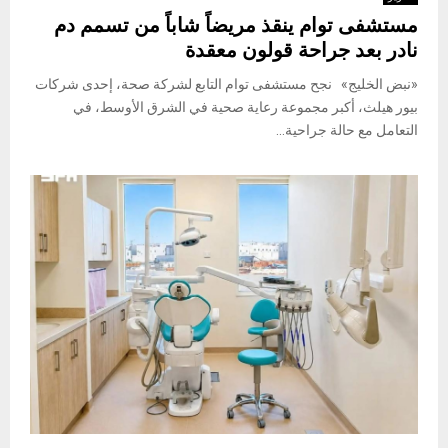
مستشفى توام ينقذ مريضاً شاباً من تسمم دم
نادر بعد جراحة قولون معقدة
«نبض الخليج» نجح مستشفى توام التابع لشركة صحة، إحدى شركات
بيور هيلث، أكبر مجموعة رعاية صحية في الشرق الأوسط، في
التعامل مع حالة جراحية...