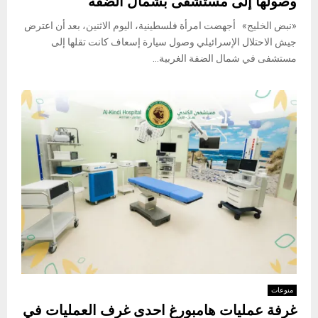
وصولها إلى مستشفى بشمال الضفة
«نبض الخليج» أجهضت امرأة فلسطينية، اليوم الاثنين، بعد أن اعترض
جيش الاحتلال الإسرائيلي وصول سيارة إسعاف كانت تقلها إلى
مستشفى في شمال الضفة الغربية...
منوعات
غرفة عمليات هامبورغ احدى غرف العمليات في