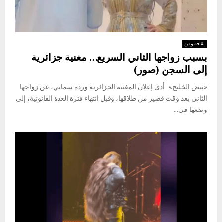
ثقافة وفن
بسبب زواجها الثاني السريع… مغنية جزائرية
إلى السجن (صور)
«نبض الخليج» أدى إعلان المغنية الجزائرية وردة سماتي، عن زواجها
الثاني بعد وقت قصير من طلاقها، وقبل انتهاء فترة العدة القانونية، إلى
وضعها في...