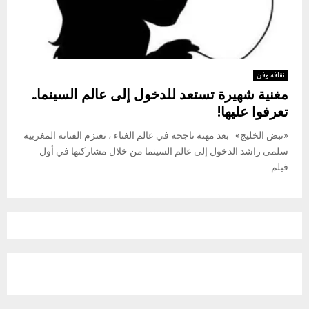
ثقافة وفن
مغنية شهيرة تستعد للدخول إلى عالم السينما..
تعرفوا عليها!
«نبض الخليج» بعد مهنة ناجحة في عالم الغناء ، تعتزم الفنانة المغربية
سلمى راشد الدخول إلى عالم السينما من خلال مشاركتها في أول
فيلم...