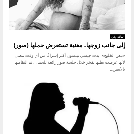
ثقافة وفن
إلى جانب زوجها.. مغنية تستعرض حملها (صور)
«نبض الخليج» بدت جيسي نيلسون أكثر إشراقًا من أي وقت مضى
لأنها عرضت بطنها بفخر خلال جلسة صور رائعة للحمل ، تم التقاطها
بالأبيض...