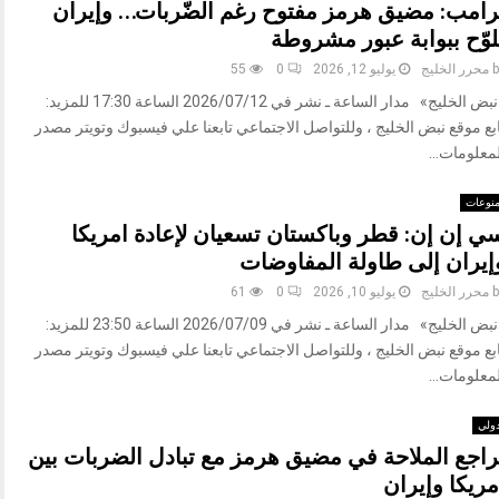
رامب: مضيق هرمز مفتوح رغم الضّربات… وإيران
ُلوّح ببوابة عبور مشروطة
b
محرر الخليج
يوليو 12, 2026
0
55
«نبض الخليج» مدار الساعة ـ نشر في 2026/07/12 الساعة 17:30 للمزيد:
بع موقع نبض الخليج ، وللتواصل الاجتماعي تابعنا علي فيسبوك وتويتر مصدر
معلومات...
نوعات
ي إن إن: قطر وباكستان تسعيان لإعادة امريكا
إيران إلى طاولة المفاوضات
b
محرر الخليج
يوليو 10, 2026
0
61
«نبض الخليج» مدار الساعة ـ نشر في 2026/07/09 الساعة 23:50 للمزيد:
بع موقع نبض الخليج ، وللتواصل الاجتماعي تابعنا علي فيسبوك وتويتر مصدر
معلومات...
ولي
راجع الملاحة في مضيق هرمز مع تبادل الضربات بين
مريكا وإيران