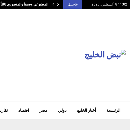
المطيوعي وصيفاً والمنصوري ثالثاً
11:02 8 أغسطس, 2026
عاجــل
الرئيسية
أخبار الخليج
دولي
مصر
اقتصاد
تقاري