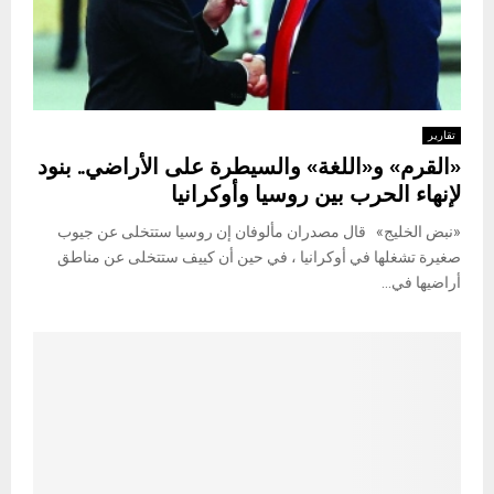
تقارير
«القرم» و«اللغة» والسيطرة على الأراضي.. بنود
لإنهاء الحرب بين روسيا وأوكرانيا
«نبض الخليج» قال مصدران مألوفان إن روسيا ستتخلى عن جيوب
صغيرة تشغلها في أوكرانيا ، في حين أن كييف ستتخلى عن مناطق
أراضيها في...