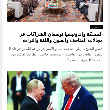
ثقافة وفن
المملكة وإندونيسيا توسعان الشراكات في
مجالات المتاحف والفنون واللغة والتراث
«نبض الخليج» زيارة صاحب السمو الأمير بدر بن عبدالله بن فرحان آل
سعود،" ثقافة، إلى العاصمة الإندونيسية جاكرتا، الطريق" ثقافية بين
المملكة العربية السعودية"...