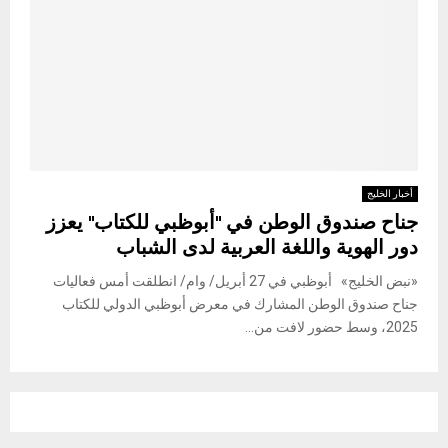
أخبار الخليج
جناح صندوق الوطن في "أبوظبي للكتاب" يعزز
دور الهوية واللغة العربية لدى الشباب
«نبض الخليج» أبوظبي في 27 أبريل/ وام/ انطلقت أمس فعاليات
جناح صندوق الوطن المشارك في معرض أبوظبي الدولي للكتاب
2025، وسط حضور لافت من...