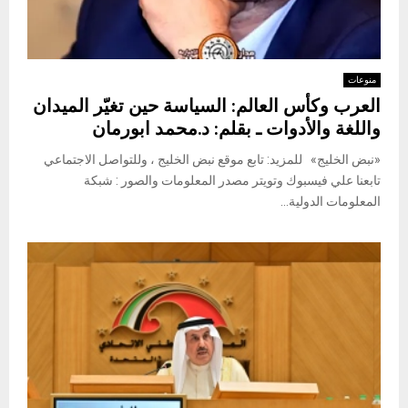
منوعات
العرب وكأس العالم: السياسة حين تغيّر الميدان
واللغة والأدوات ـ بقلم: د.محمد ابورمان
«نبض الخليج» للمزيد: تابع موقع نبض الخليج ، وللتواصل الاجتماعي
تابعنا علي فيسبوك وتويتر مصدر المعلومات والصور : شبكة
المعلومات الدولية...