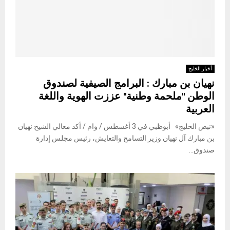
أخبار الخليج
نهيان بن مبارك : البرامج الصيفية لصندوق
الوطن "ملحمة وطنية" عززت الهوية واللغة
العربية
«نبض الخليج» أبوظبي في 3 أغسطس / وام / أكد معالي الشيخ نهيان
بن مبارك آل نهيان وزير التسامح والتعايش، رئيس مجلس إدارة
صندوق...