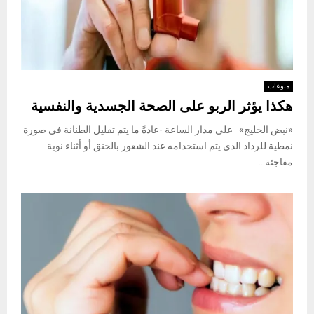
منوعات
هكذا يؤثر الربو على الصحة الجسدية والنفسية
«نبض الخليج» على مدار الساعة -عادةً ما يتم تقليل الطنانة في صورة
نمطية للرذاذ الذي يتم استخدامه عند الشعور بالخنق أو أثناء نوبة
مفاجئة...