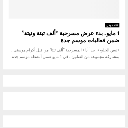
ثقافة وفن
1 مايو.. بدء عرض مسرحية “ألف تيتة وتيتة”
ضمن فعاليات موسم جدة
«نبض الخليج» يبدأ أداء المسرحية “ألف تيتا” من قبل أكرام هوسني ،
بمشاركة مجموعة من الفنانين ، في 1 مايو ضمن أنشطة موسم جدة...