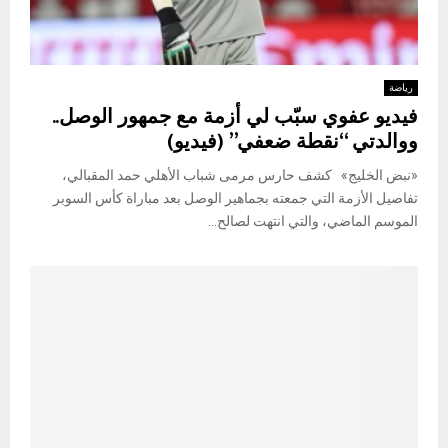
رياضة
فيديو عفوي سبّب لي أزمة مع جمهور الوصل..
ووالدتي “نقطة ضعفي” (فيديو)
«نبض الخليج» كشف حارس مرمى شباب الأهلي حمد المقبالي،
تفاصيل الأزمة التي جمعته بجماهير الوصل بعد مباراة كأس السوبر
الموسم الماضي، والتي انتهت لصالح...