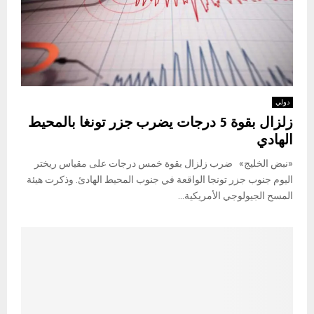
دولي
زلزال بقوة 5 درجات يضرب جزر تونغا بالمحيط
الهادي
«نبض الخليج» ضرب زلزال بقوة خمس درجات على مقياس ريختر
اليوم جنوب جزر تونجا الواقعة في جنوب المحيط الهادئ. وذكرت هيئة
المسح الجيولوجي الأمريكية...