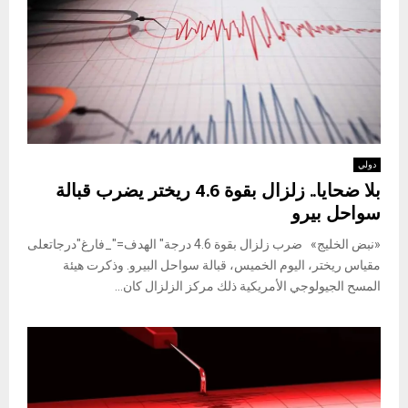
دولي
بلا ضحايا.. زلزال بقوة 4.6 ريختر يضرب قبالة
سواحل بيرو
«نبض الخليج» ضرب زلزال بقوة 4.6 درجة" الهدف="_فارغ"درجاتعلى
مقياس ريختر، اليوم الخميس، قبالة سواحل البيرو. وذكرت هيئة
المسح الجيولوجي الأمريكية ذلك مركز الزلزال كان...