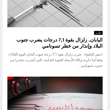
تقارير
اليابان.. زلزال بقوة 7,1 درجات يضرب جنوب
البلاد وإنذار من خطر تسونامي
«نبض الخليج» ضرب زلزال بقوة 7.1 درجة جنوب اليابان اليوم الثلاثاء،
وفقا لما ذكرته وكالة الأرصاد الجوية اليابانية، التي أصدرت تحذيرا من
حدوث تسونامي....