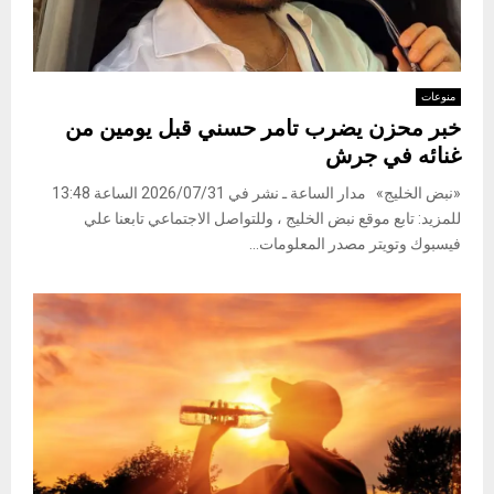
منوعات
خبر محزن يضرب تامر حسني قبل يومين من
غنائه في جرش
«نبض الخليج» مدار الساعة ـ نشر في 2026/07/31 الساعة 13:48
للمزيد: تابع موقع نبض الخليج ، وللتواصل الاجتماعي تابعنا علي
فيسبوك وتويتر مصدر المعلومات...