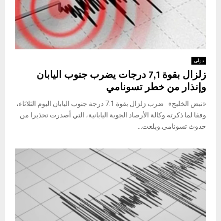
دولي
زلزال بقوة 7,1 درجات يضرب جنوب اليابان
وإنذار من خطر تسونامي
«نبض الخليج» ضرب زلزال بقوة 7.1 درجة جنوب اليابان اليوم الثلاثاء،
وفقا لما ذكرته وكالة الأرصاد الجوية اليابانية، التي أصدرت تحذيرا من
حدوث تسونامي.وبلغت...