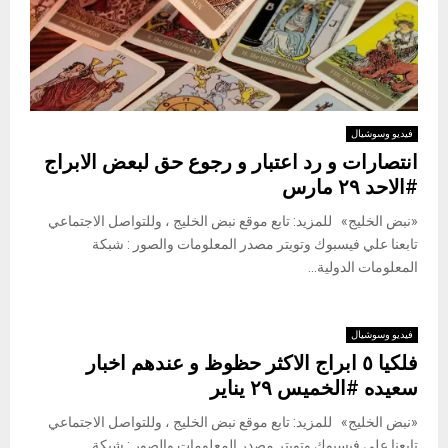
فيديو وسوشيال
انتصارات و رد اعتبار و رجوع حق لبعض الابراج
#الاحد ٢٩ مارس
«نبض الخليج» للمزيد: تابع موقع نبض الخليج ، وللتواصل الاجتماعي
تابعنا علي فيسبوك وتويتر مصدر المعلومات والصور : شبكة
المعلومات الدولية...
فيديو وسوشيال
فلكيا ٥ ابراج الاكثر حظوظ و عندهم اخبار
سعيده #الخميس ٢٩ يناير
«نبض الخليج» للمزيد: تابع موقع نبض الخليج ، وللتواصل الاجتماعي
تابعنا علي فيسبوك وتويتر مصدر المعلومات والصور : شبكة