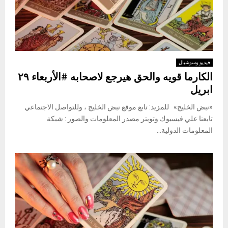
فيديو وسوشيال
الكارما قويه والحق هيرجع لاصحابه #الأربعاء ٢٩
ابريل
«نبض الخليج» للمزيد: تابع موقع نبض الخليج ، وللتواصل الاجتماعي
تابعنا علي فيسبوك وتويتر مصدر المعلومات والصور : شبكة
المعلومات الدولية...