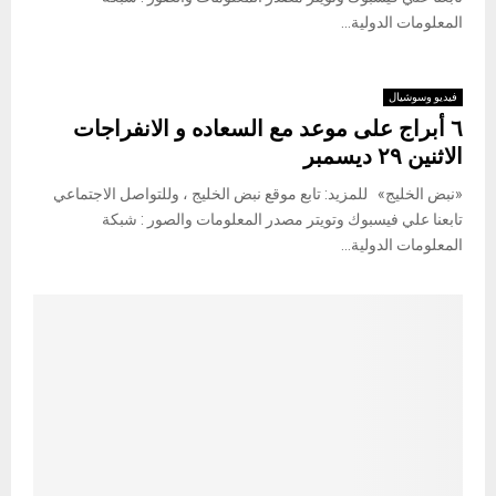
المعلومات الدولية...
فيديو وسوشيال
٦ أبراج على موعد مع السعاده و الانفراجات
الاثنين ٢٩ ديسمبر
«نبض الخليج» للمزيد: تابع موقع نبض الخليج ، وللتواصل الاجتماعي
تابعنا علي فيسبوك وتويتر مصدر المعلومات والصور : شبكة
المعلومات الدولية...