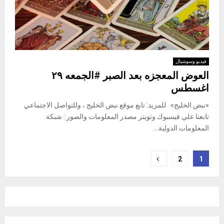
فيديو وسوشيال
العوض المعجزه بعد الصبر #الجمعه ٢٩
اغسطس
«نبض الخليج» للمزيد: تابع موقع نبض الخليج ، وللتواصل الاجتماعي
تابعنا علي فيسبوك وتويتر مصدر المعلومات والصور : شبكة
المعلومات الدولية...
Posts
2
1
pagination