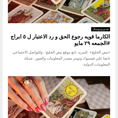
فيديو وسوشيال
الكارما قويه رجوع الحق و رد الاعتبار ل ٥ ابراج
#الجمعه ٢٩ مايو
«نبض الخليج» للمزيد: تابع موقع نبض الخليج ، وللتواصل الاجتماعي
تابعنا علي فيسبوك وتويتر مصدر المعلومات والصور : شبكة
المعلومات الدولية...