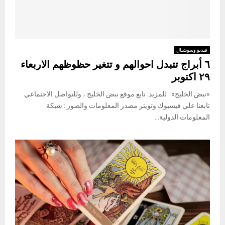
فيديو وسوشيال
٦ أبراج تتبدل احوالهم و تتغير حظوظهم الاربعاء
٢٩ اكتوبر
«نبض الخليج» للمزيد: تابع موقع نبض الخليج ، وللتواصل الاجتماعي
تابعنا علي فيسبوك وتويتر مصدر المعلومات والصور : شبكة
المعلومات الدولية...