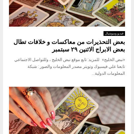
فيديو وسوشيال
بعض التحذيرات من معاكسات و خلافات تطال
بعض الابراج الاثنين ٢٩ سبتمبر
«نبض الخليج» للمزيد: تابع موقع نبض الخليج ، وللتواصل الاجتماعي
تابعنا علي فيسبوك وتويتر مصدر المعلومات والصور : شبكة
المعلومات الدولية...