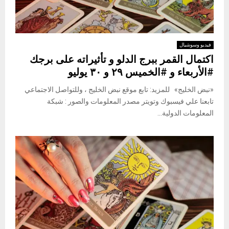
فيديو وسوشيال
اكتمال القمر ببرج الدلو و تأثيراته على برجك
#الأربعاء و #الخميس ٢٩ و ٣٠ يوليو
«نبض الخليج» للمزيد: تابع موقع نبض الخليج ، وللتواصل الاجتماعي
تابعنا علي فيسبوك وتويتر مصدر المعلومات والصور : شبكة
المعلومات الدولية...