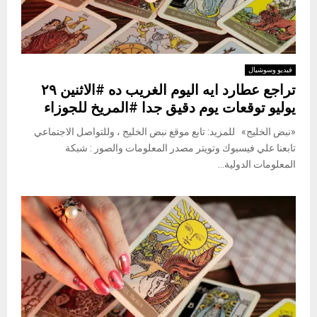
فيديو وسوشيال
تراجع عطارد ايه اليوم الغريب ده #الاثنين ٢٩
يوليو توقعات يوم دقيق جدا #المريخ للجوزاء
«نبض الخليج» للمزيد: تابع موقع نبض الخليج ، وللتواصل الاجتماعي
تابعنا علي فيسبوك وتويتر مصدر المعلومات والصور : شبكة
المعلومات الدولية...