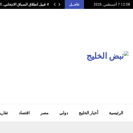
# قبيل انطلاق السباق الانتخابي..
12:08 7 أغسطس, 2026
عاجــل
الرئيسية
أخبار الخليج
دولي
مصر
اقتصاد
تقاري