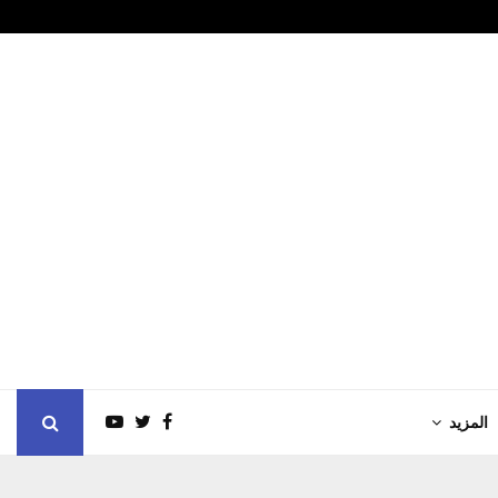
ب العام في بطولة…
الأمين العام
المزيد