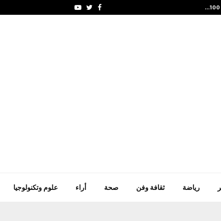
51 هدفاً في 10 مباريات بثاني أيام…
Youtube
Twitter
Facebook
ر
رياضة
ثقافة وفن
صحة
أراء
علوم وتكنولوجيا