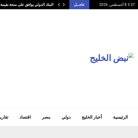
البنك الدولي يوافق على منحة بقيمة 100…
3:37 8 أغسطس, 2026
عاجــل
الرئيسية
أخبار الخليج
دولي
مصر
اقتصاد
تقاري