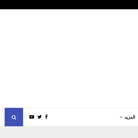
ح لاصلاح اعتداء على…
القمة العالمي
المزيد