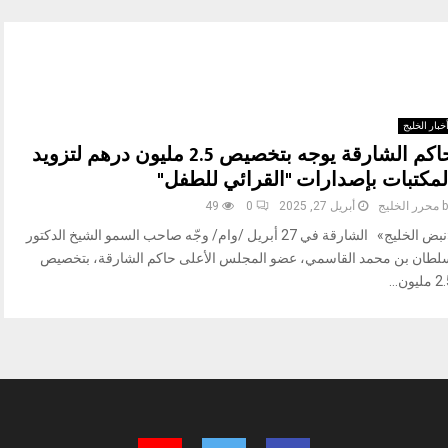
خبار الخليج
حاكم الشارقة يوجه بتخصيص 2.5 مليون درهم لتزويد
لمكتبات بإصدارات "القرائي للطفل"
b
محرر الخليج
أبريل 27, 2025
0
49
«نبض الخليج» الشارقة في 27 أبريل /وام/ وجّه صاحب السمو الشيخ الدكتور
لطان بن محمد القاسمي، عضو المجلس الأعلى حاكم الشارقة، بتخصيص
مليون...