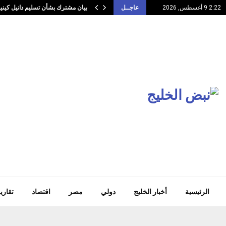
بيان مشترك بشأن تسليم دانيل كيني
2:22 9 أغسطس, 2026
عاجــل
الرئيسية
أخبار الخليج
دولي
مصر
اقتصاد
تقاري