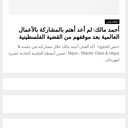
ثقافة وفن
أحمد مالك: لم أعد أهتم بالمشاركة بالأعمال
العالمية بعد موقفهم من القضية الفلسطينية
«نبض الخليج» أكد الفنان أحمد مالك خلال مشاركته في جلسة &
ldquo ، Master Class & rdquo ؛ ضمن أنشطة الجلسة الحادية عشرة
لمهرجان...