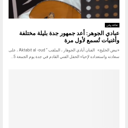
ثقافة وفن
عبادي الجوهر: أعد جمهور جدة بليلة مختلفة
وأغنيات تُسمع لأول مرة
«نبض الخليج» الفنان أبادي الجوهار ، الملقب “ Aktabit al -oud ، على
سعادته واستعداده لإحياء الحفل الفني القادم في جدة يوم الجمعة 5...