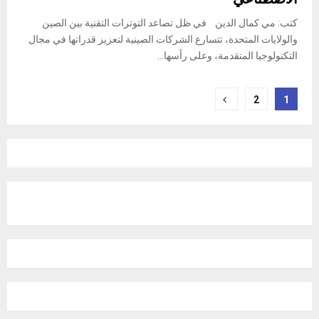
كتب: مي كمال الدين في ظل تصاعد التوترات التقنية بين الصين
والولايات المتحدة، تتسارع الشركات الصينية لتعزيز قدراتها في مجال
التكنولوجيا المتقدمة، وعلى رأسها...
Posts
2
1
pagination