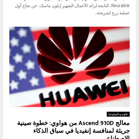
Neuralink، التابعة لرائد الأعمال الشهير إيلون ماسك، عن نجاح أول
عملية زرع لشريحة...
علوم وتكنولوجيا
معالج Ascend 910D من هواوي: خطوة صينية
جريئة لمنافسة إنفيديا في سباق الذكاء
الاصطناعي