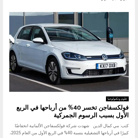
علوم وتكنولوجيا
فولكسفاجن تخسر 40% من أرباحها في الربع
الأول بسبب الرسوم الجمركية
كتب: مي كمال الدين شهدت شركة فولكسفاجن الألمانية انخفاضًا
كبيرًا في أرباحها التشغيلية بنسبة 40% في الربع الأول من العام 2025،