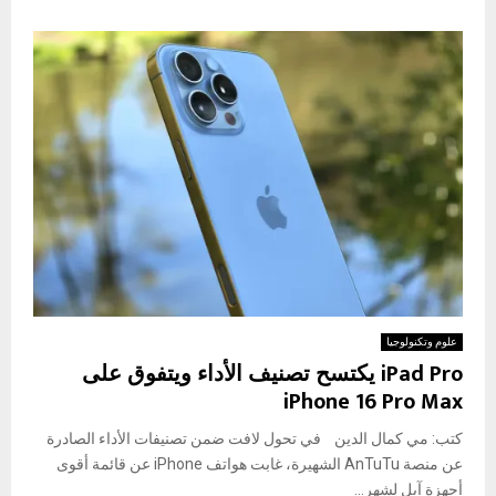
علوم وتكنولوجيا
iPad Pro يكتسح تصنيف الأداء ويتفوق على
iPhone 16 Pro Max
كتب: مي كمال الدين في تحول لافت ضمن تصنيفات الأداء الصادرة
عن منصة AnTuTu الشهيرة، غابت هواتف iPhone عن قائمة أقوى
أجهزة آبل لشهر...