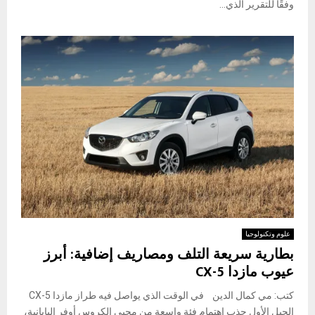
وفقًا للتقرير الذي...
علوم وتكنولوجيا
بطارية سريعة التلف ومصاريف إضافية: أبرز
عيوب مازدا CX-5
كتب: مي كمال الدين في الوقت الذي يواصل فيه طراز مازدا CX-5
الجيل الأول جذب اهتمام فئة واسعة من محبي الكروس أوفر اليابانية،