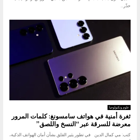
حذّر...
علوم وتكنولوجيا
ثغرة أمنية في هواتف سامسونغ: كلمات المرور
معرضة للسرقة عبر “النسخ واللصق”
كتب: مي كمال الدين في تطور يثير القلق بشأن أمان الهواتف الذكية،