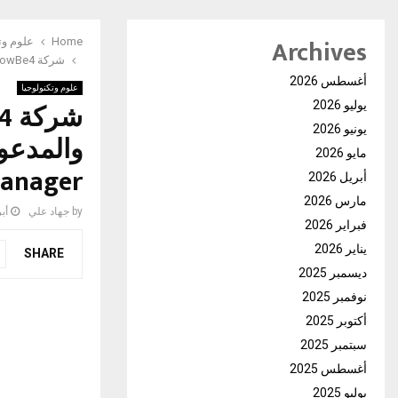
Archives
Home
علوم وت
شركة KnowBe4 تعزّز أمن القوى العاملة البشرية والمدعومة بالذكاء الاصطناعي بالاعتماد على Agent Risk Manager
أغسطس 2026
علوم وتكنولوجيا
يوليو 2026
يونيو 2026
مايو 2026
Manager
أبريل 2026
مارس 2026
by
جهاد علي
أبريل
فبراير 2026
يناير 2026
SHARE
ديسمبر 2025
نوفمبر 2025
أكتوبر 2025
سبتمبر 2025
أغسطس 2025
يوليو 2025