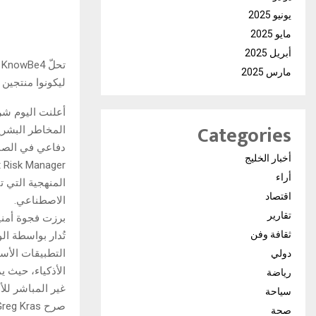
يونيو 2025
مايو 2025
أبريل 2025
ت
مارس 2025
ليكونوا منتجين 
Categories
دفاعي في الصنا
أخبار الخليج
أراء
المنهجية التي 
اقتصاد
الاصطناعي.
تقارير
برزت فجوة أمني
ثقافة وفن
تُدار بواسطة ال
دولي
الأذكياء، حيث 
رياضة
غير المباشر للأو
سياحة
صحة