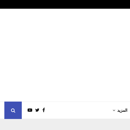
لقدم يشيد بالدعم الأردني
طيران الإمارات
المزيد