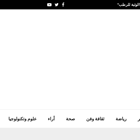
الوثبة للرطب"
الاتحاد الفلسطيني لكرة ا
Youtube
Twitter
Facebook
ر
رياضة
ثقافة وفن
صحة
أراء
علوم وتكنولوجيا