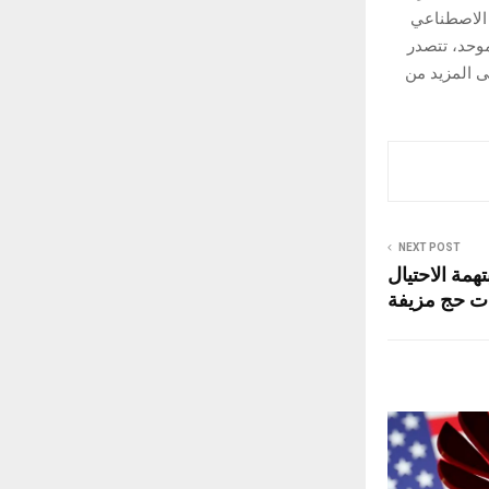
اء الاصطناعي
موحد، تتصدر
لى المزيد من
NEXT POST
همة الاحتيال
ت حج مزيفة