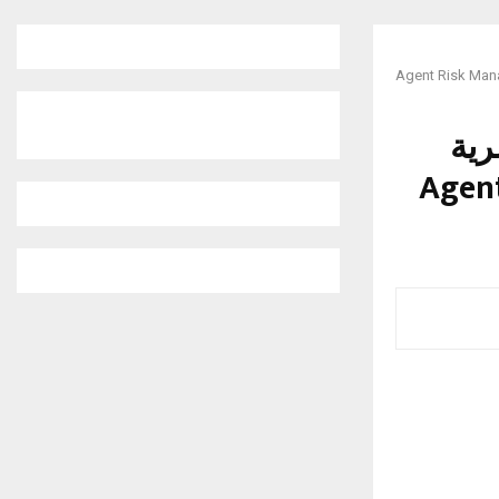
بشرية
عومة بالذكاء الاصطناعي بالاعتماد على Agent