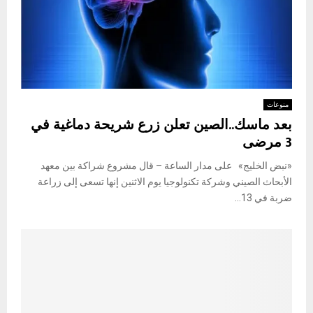
منوعات
بعد ماسك..الصين تعلن زرع شريحة دماغية في
3 مرضى
«نبض الخليج» على مدار الساعة – قال مشروع شراكة بين معهد
الأبحاث الصيني وشركة تكنولوجيا يوم الاثنين إنها تسعى إلى زراعة
ضربة في 13...