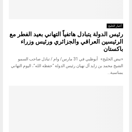
أخبار الخليج
رئيس الدولة يتبادل هاتفياً التهاني بعيد الفطر مع
الرئيسين العراقي والجزائري ورئيس وزراء
باكستان
«نبض الخليج» أبوظبي في 31 مارس/ وام / تبادل صاحب السمو
الشيخ محمد بن زايد آل نهيان رئيس الدولة “حفظه الله”، اليوم التهاني
بمناسبة...