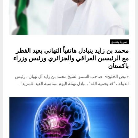
صورة وتعليق
محمد بن زايد يتبادل هاتفياً التهاني بعيد الفطر
مع الرئيسين العراقي والجزائري ورئيس وزراء
باكستان
«نبض الخليج» صاحب السمو الشيخ محمد بن زايد آل نهيان ، رئيس
الدولة ، “قد يحميه الله” ، تبادل تهنئة اليوم بمناسبة العيد. للمزيد:...