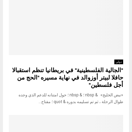
دولي
"الجالية الفلسطينية" في بريطانيا تنظم استقبالا
حافلا لبيتر أوزوالد في نهاية مسيره "الحج من
أجل فلسطين"
«نبض الخليج» & nbsp ؛ & nbsp ؛ حول امتنانه للدعم الذي وجده
طوال الرحلة ، ثم تم تسليمه بدوره & quot ؛ مفتاح...