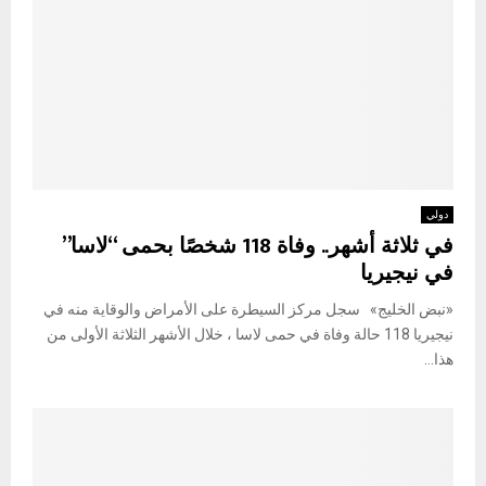
دولي
في ثلاثة أشهر.. وفاة 118 شخصًا بحمى “لاسا”
في نيجيريا
«نبض الخليج» سجل مركز السيطرة على الأمراض والوقاية منه في
نيجيريا 118 حالة وفاة في حمى لاسا ، خلال الأشهر الثلاثة الأولى من
هذا...