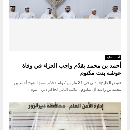
أخبار الخليج
أحمد بن محمد يقدّم واجب العزاء في وفاة
عوشه بنت مكتوم
«نبض الخليج» دبي في 31 مارس / وام / قدّم سموّ الشيخ أحمد بن
محمد بن راشد آل مكتوم، النائب الثاني لحاكم دبي، اليوم...