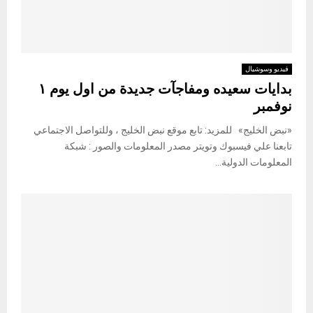
فيديو وسوشيال
بدايات سعيده ومفاجآت جديدة من اول يوم ١
نوفمبر
«نبض الخليج» للمزيد: تابع موقع نبض الخليج ، وللتواصل الاجتماعي
تابعنا علي فيسبوك وتويتر مصدر المعلومات والصور : شبكة
المعلومات الدولية...