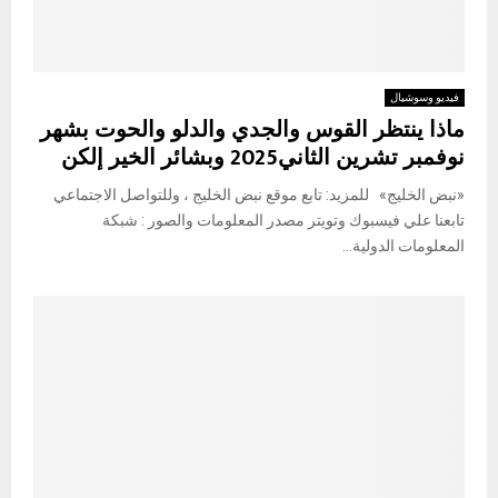
فيديو وسوشيال
ماذا ينتظر القوس والجدي والدلو والحوت بشهر
نوفمبر تشرين الثاني2025 وبشائر الخير إلكن
«نبض الخليج» للمزيد: تابع موقع نبض الخليج ، وللتواصل الاجتماعي
تابعنا علي فيسبوك وتويتر مصدر المعلومات والصور : شبكة
المعلومات الدولية...