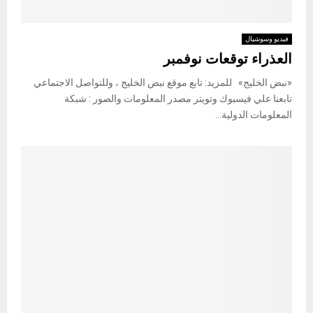
فيديو وسوشيال
العذراء توقعات نوفمبر
«نبض الخليج» للمزيد: تابع موقع نبض الخليج ، وللتواصل الاجتماعي
تابعنا علي فيسبوك وتويتر مصدر المعلومات والصور : شبكة
المعلومات الدولية...