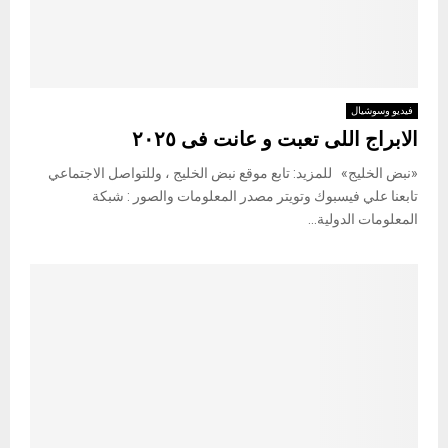
فيديو وسوشيال
الابراج اللى تعبت و عانت فى ٢٠٢٥
«نبض الخليج» للمزيد: تابع موقع نبض الخليج ، وللتواصل الاجتماعي
تابعنا علي فيسبوك وتويتر مصدر المعلومات والصور : شبكة
المعلومات الدولية...