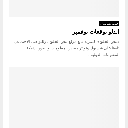
فيديو وسوشيال
الدلو توقعات نوفمبر
«نبض الخليج» للمزيد: تابع موقع نبض الخليج ، وللتواصل الاجتماعي
تابعنا علي فيسبوك وتويتر مصدر المعلومات والصور : شبكة
المعلومات الدولية...