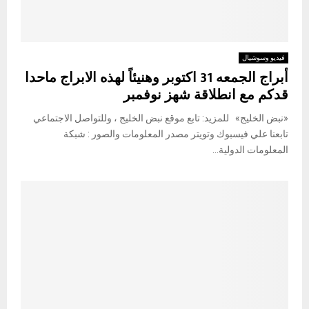
فيديو وسوشيال
أبراج الجمعه 31 اكتوبر وهنيئاً لهذه الابراج ماحدا
قدكم مع انطلاقة شهز نوفمبر
«نبض الخليج» للمزيد: تابع موقع نبض الخليج ، وللتواصل الاجتماعي
تابعنا علي فيسبوك وتويتر مصدر المعلومات والصور : شبكة
المعلومات الدولية...