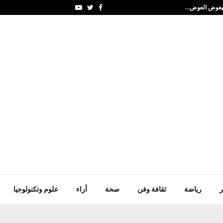
السعودية وباكستان وتركي
Youtube
Twitter
Facebook
ر
رياضة
ثقافة وفن
صحة
أراء
علوم وتكنولوجيا