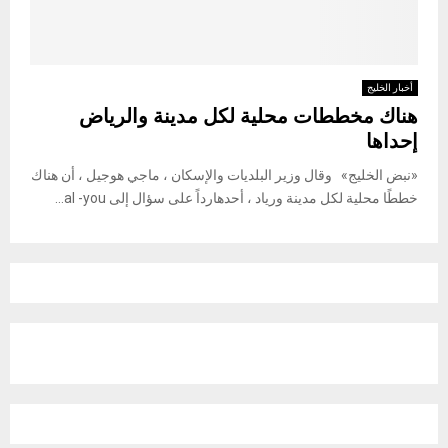
أخبار الخليج
هناك مخططات محلية لكل مدينة والرياض
إحداها
«نبض الخليج» وقال وزير البلديات والإسكان ، ماجي هوجيل ، أن هناك
خططًا محلية لكل مدينة ورياد ، أحدهارداً على سؤال إلى al -you...