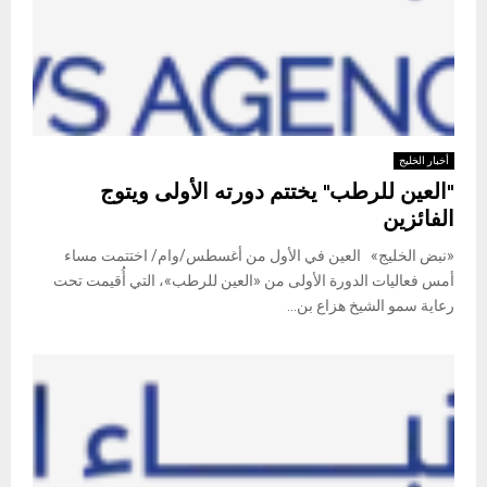
أخبار الخليج
"العين للرطب" يختتم دورته الأولى ويتوج
الفائزين
«نبض الخليج» العين في الأول من أغسطس/وام/ اختتمت مساء
أمس فعاليات الدورة الأولى من «العين للرطب»، التي أُقيمت تحت
رعاية سمو الشيخ هزاع بن...