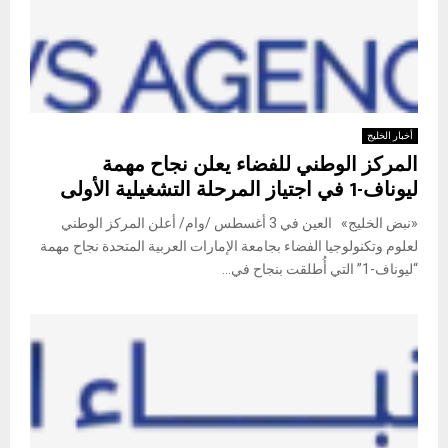
أخبار الخليج
المركز الوطني للفضاء يعلن نجاح مهمة
ليوناف-1 في اجتياز المرحلة التشغيلية الأولى
«نبض الخليج» العين في 3 أغسطس /وام/ أعلن المركز الوطني
لعلوم وتكنولوجيا الفضاء بجامعة الإمارات العربية المتحدة نجاح مهمة
“ليوناف-1” التي أُطلقت بنجاح في...