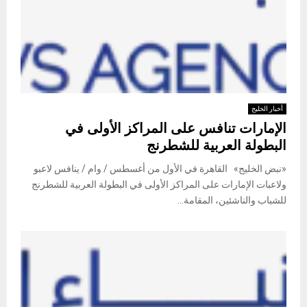
أخبار الخليج
الإمارات تنافس على المراكز الأولى في
البطولة العربية للشطرنج
«نبض الخليج» القاهرة في الأول من أغسطس / وام / ينافس لاعبو
ولاعبات الإمارات على المراكز الأولى في البطولة العربية للشطرنج
للشباب والناشئين، المقامة...