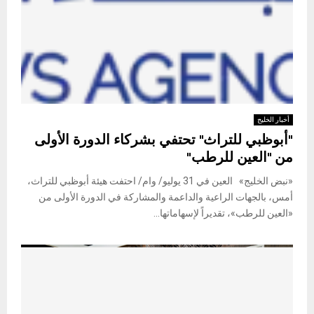
أخبار الخليج
"أبوظبي للتراث" تحتفي بشركاء الدورة الأولى
من "العين للرطب"
«نبض الخليج» العين في 31 يوليو/ وام/ احتفت هيئة أبوظبي للتراث،
أمس، بالجهات الراعية والداعمة والمشاركة في الدورة الأولى من
«العين للرطب»، تقديراً لإسهاماتها...