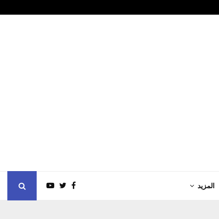
رئيس الدولة و
المزيد