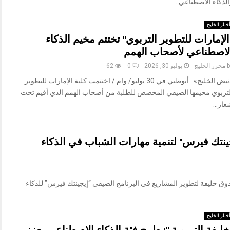
لذكاء الاصطناعي...
خبار الخليج
الإمارات للتطوير التربوي" تختتم مخيم الذكاء
لاصطناعي لأصحاب الهمم
b
محرر الخليج
يوليو 30, 2026
0
62
«نبض الخليج» أبوظبي في 30 يوليو/ وام / اختتمت كلية الإمارات للتطوير
لتربوي مخيمها الصيفي المخصص للطلبة من أصحاب الهمم الذي أقيم تحت
ار...
نتك فيرس" لتنمية مهارات الشباب في الذكاء
ليو/ وام / شارك صندوق خليفة لتطوير المشاريع في البرنامج الصيفي “إيجينتك فيرس” للذكاء
خبار الخليج