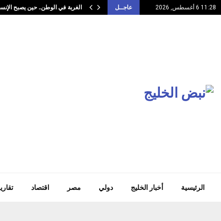
الغربة في الوطن.. حين يصبح الإنسا
11:28 6 أغسطس, 2026
عاجــل
الرئيسية
أخبار الخليج
دولي
مصر
اقتصاد
تقاري