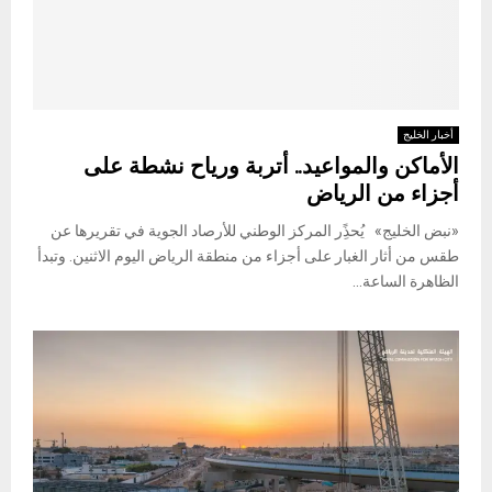
أخبار الخليج
الأماكن والمواعيد.. أتربة ورياح نشطة على
أجزاء من الرياض
«نبض الخليج» يُحذًِر المركز الوطني للأرصاد الجوية في تقريرها عن
طقس من أثار الغبار على أجزاء من منطقة الرياض اليوم الاثنين. وتبدأ
الظاهرة الساعة...