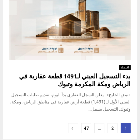
اقتصاد
بدء التسجيل العيني لـ1491 قطعة عقارية في
الرياض ومكة المكرمة وتبوك
«نبض الخليج» يعلن السجل العقاري بدأ اليوم، تقديم طلبات التسجيل
العيني الأول لـ (1,491) قطعة أرض عقارية في مناطق الرياض، ومكة،
وتبوك. التسجيل يشمل...
Posts
47
…
2
1
pagination