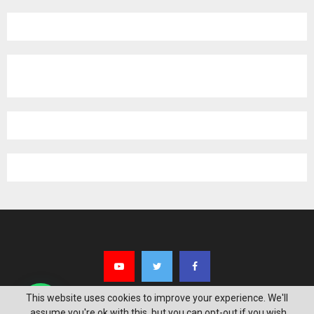
This website uses cookies to improve your experience. We'll
assume you're ok with this, but you can opt-out if you wish.