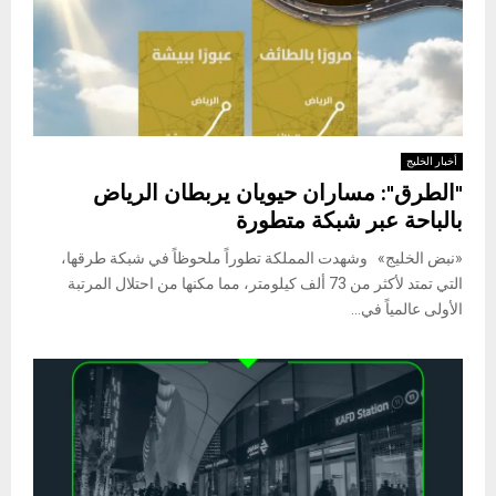
أخبار الخليج
"الطرق": مساران حيويان يربطان الرياض
بالباحة عبر شبكة متطورة
«نبض الخليج» وشهدت المملكة تطوراً ملحوظاً في شبكة طرقها،
التي تمتد لأكثر من 73 ألف كيلومتر، مما مكنها من احتلال المرتبة
الأولى عالمياً في...