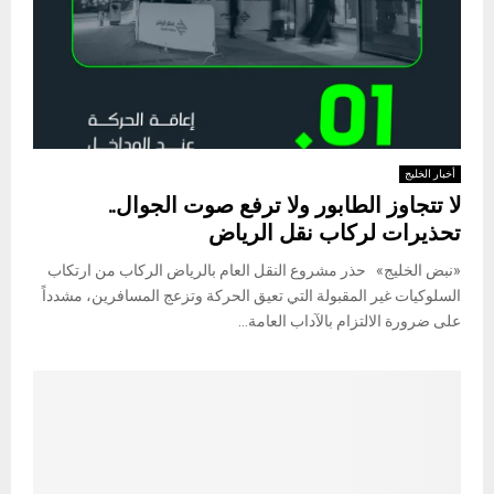
أخبار الخليج
لا تتجاوز الطابور ولا ترفع صوت الجوال..
تحذيرات لركاب نقل الرياض
«نبض الخليج» حذر مشروع النقل العام بالرياض الركاب من ارتكاب
السلوكيات غير المقبولة التي تعيق الحركة وتزعج المسافرين، مشدداً
على ضرورة الالتزام بالآداب العامة...