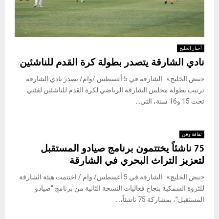
أخبار الخليج
نادي الشارقة يتصدر بطولة كرة القدم للناشئين
«نبض الخليج» الشارقة في 5 أغسطس /وام/ تصدر نادي الشارقة
ترتيب بطولة مجلس الشارقة الرياضي لكرة القدم للناشئين لفئتي
تحت 15 و16 سنة، التي...
ثقافة وفن
75 ناشئاً يختتمون برنامج صيادو المستقبل
لتعزيز التراث البحري في الشارقة
«نبض الخليج» الشارقة في 5 أغسطس/ وام / اختتمت هيئة الشارقة
للثروة السمكية بنجاح فعاليات النسخة الثانية من برنامج “صيادو
المستقبل”، بمشاركة 75 ناشئاً،...