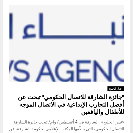
أخبار الخليج
"جائزة الشارقة للاتصال الحكومي" تبحث عن
أفضل التجارب الإبداعية في الاتصال الموجه
للأطفال واليافعين
«نبض الخليج» الشارقة في 4 أغسطس/ وام/ تبحث جائزة الشارقة
للاتصال الحكومي، التي ينظّمها المكتب الإعلامي لحكومة الشارقة، عن