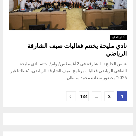
أخبار الخليج
نادي مليحة يختتم فعاليات صيف الشارقة
الرياضي
«نبض الخليج» الشارقة في 2 أغسطس/ وام/ اختتم نادي مليحة
الثقافي الرياضي فعاليات برنامج صيف الشارقة الرياضي، “عطلتنا غير
2026” بحضور سعادة محمد سلطان...
Posts
134
…
2
1
pagination