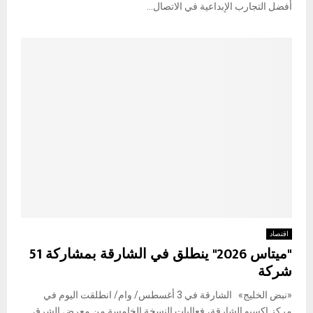
أفضل التجارب الإبداعية في الاتصال...
اقتصاد
"ميتاس 2026" ينطلق في الشارقة بمشاركة 51
شركة
«نبض الخليج» الشارقة في 3 أغسطس/ وام/ انطلقت اليوم في
مركز إكسبو الشارقة، فعاليات النسخة الخامسة من معرض الشرق