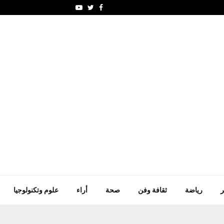
أسعار الغذاء العالمية ت
Youtube
Twitter
Facebook
ر
رياضة
ثقافة وفن
صحة
أراء
علوم وتكنولوجيا