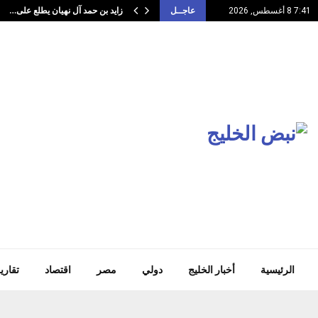
زايد بن حمد آل نهيان يطلع على…
7:41 8 أغسطس, 2026
عاجــل
الرئيسية
أخبار الخليج
دولي
مصر
اقتصاد
تقاري