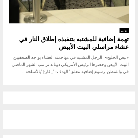
دولي
تهمة إضافية للمشتبه بتنفيذه إطلاق النار في
عشاء مراسلي البيت الأبيض
«نبض الخليج» الرجل المشتبه في مهاجمته العشاء يواجه الصحفيين
البيت الأبيض وحضرها الرئيس الأمريكي دونالد ترامب الشهر الماضي
في واشنطن. رسوم إضافية تتعلق" الهدف="_فارغ"بالأسلحة....