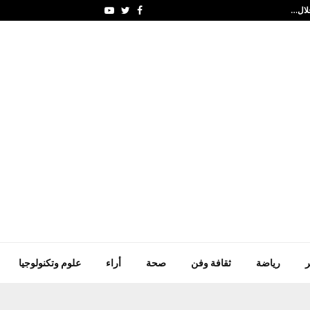
مؤسسة حمدان بن راشد ت
Youtube
Twitter
Facebook
ر
رياضة
ثقافة وفن
صحة
أراء
علوم وتكنولوجيا