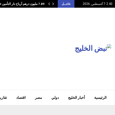
سبل…
7.89 مليون درهم أرباح دار التأمين خلال…
2:40 7 أغسطس, 2026
عاجــل
الرئيسية
أخبار الخليج
دولي
مصر
اقتصاد
تقاري