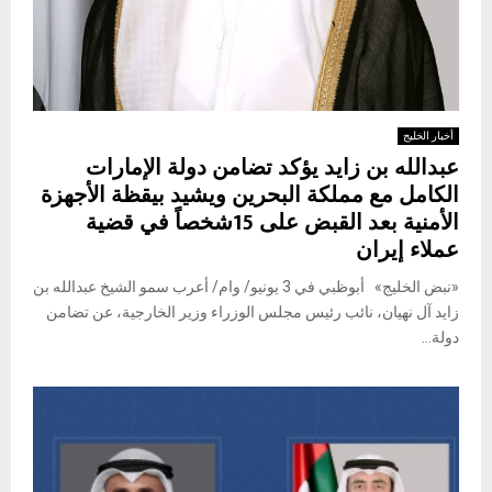
أخبار الخليج
عبدالله بن زايد يؤكد تضامن دولة الإمارات
الكامل مع مملكة البحرين ويشيد بيقظة الأجهزة
الأمنية بعد القبض على 15شخصاً في قضية
عملاء إيران
«نبض الخليج» أبوظبي في 3 يونيو/ وام/ أعرب سمو الشيخ عبدالله بن
زايد آل نهيان، نائب رئيس مجلس الوزراء وزير الخارجية، عن تضامن
دولة...