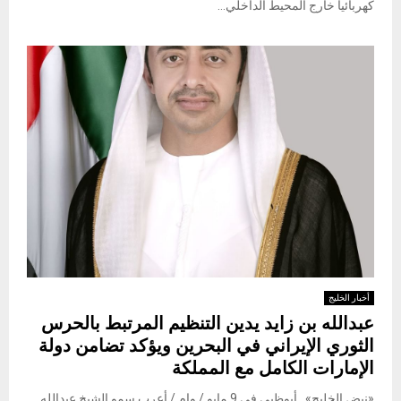
كهربائياً خارج المحيط الداخلي...
أخبار الخليج
عبدالله بن زايد يدين التنظيم المرتبط بالحرس
الثوري الإيراني في البحرين ويؤكد تضامن دولة
الإمارات الكامل مع المملكة
«نبض الخليج» أبوظبي في 9 مايو / وام / أعرب سمو الشيخ عبدالله