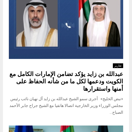
تقارير
عبدالله بن زايد يؤكد تضامن الإمارات الكامل مع
الكويت ودعمها لكل ما من شأنه الحفاظ على
أمنها واستقرارها
«نبض الخليج» أجرى سمو الشيخ عبدالله بن زايد آل نهيان نائب رئيس
مجلس الوزراء وزير الخارجية اتصالا هاتفيا مع الشيخ جراح جابر الأحمد
الصباح...