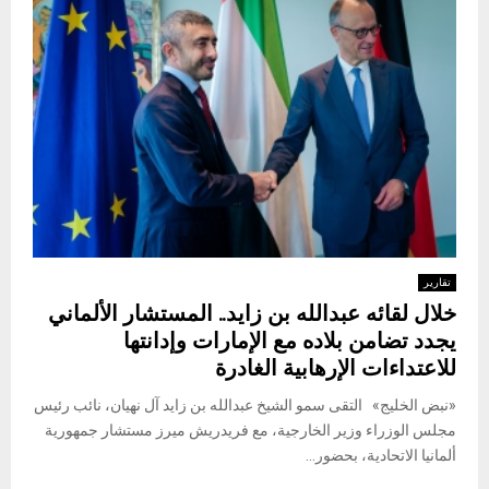
تقارير
خلال لقائه عبدالله بن زايد.. المستشار الألماني
يجدد تضامن بلاده مع الإمارات وإدانتها
للاعتداءات الإرهابية الغادرة
«نبض الخليج» التقى سمو الشيخ عبدالله بن زايد آل نهيان، نائب رئيس
مجلس الوزراء وزير الخارجية، مع فريدريش ميرز مستشار جمهورية
ألمانيا الاتحادية، بحضور...