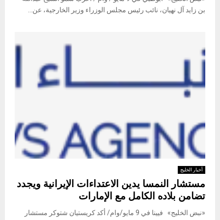
بن زايد آل نهيان، نائب رئيس مجلس الوزراء وزير الخارجية، عن...
أخبار الخليج
مستشار النمسا يدين الاعتداءات الإيرانية ويجدد
تضامن بلاده الكامل مع الإمارات
«نبض الخليج» فيينا في 9 مايو/وام/ أكد كريستيان شتوكر مستشار