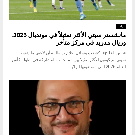
رياضة
مانشستر سيتي الأكثر تمثيلاً في مونديال 2026..
وريال مدريد في مركز متأخر
«نبض الخليج» كشفت وسائل إعلام بريطانية أن لاعبي مانشستر
سيتي سيكونون الأكثر تمثيلا بين المنتخبات المشاركة في بطولة كأس
العالم 2026 التي تستضيفها الولايات...