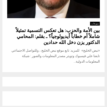
منوعات
بين الأمة والحزب: هل تعكس التسمية تمثيلاً
شاملاً أم خطاباً أيديولوجياً؟ ـ بقلم: المحامي
الدكتور يزن دخل الله حدادين
«نبض الخليج» للمزيد: تابع موقع نبض الخليج ، وللتواصل الاجتماعي
تابعنا علي فيسبوك وتويتر مصدر المعلومات والصور : شبكة
المعلومات الدولية...