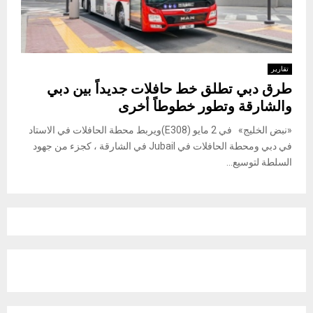
تقارير
طرق دبي تطلق خط حافلات جديداً بين دبي
والشارقة وتطور خطوطاً أخرى
«نبض الخليج» في 2 مايو (E308)ويربط محطة الحافلات في الاستاد
في دبي ومحطة الحافلات في Jubail في الشارقة ، كجزء من جهود
السلطة لتوسيع...