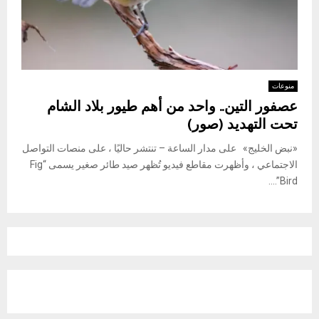
منوعات
عصفور التين.. واحد من أهم طيور بلاد الشام
تحت التهديد (صور)
«نبض الخليج» على مدار الساعة – تنتشر حاليًا ، على منصات التواصل
الاجتماعي ، وأظهرت مقاطع فيديو تُظهر صيد طائر صغير يسمى “Fig
Bird”....