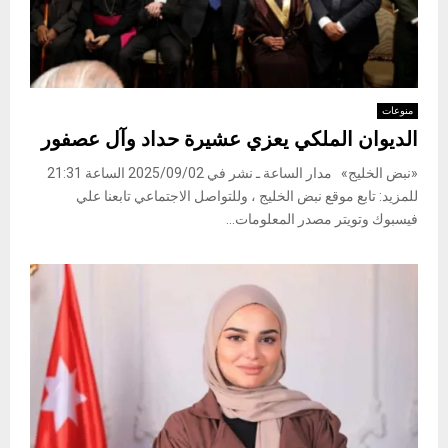
منوعات
الديوان الملكي يعزي عشيرة حداد وآل عصفور
«نبض الخليج» مدار الساعة ـ نشر في 2025/09/02 الساعة 21:31
للمزيد: تابع موقع نبض الخليج ، وللتواصل الاجتماعي تابعنا علي
فيسبوك وتويتر مصدر المعلومات...