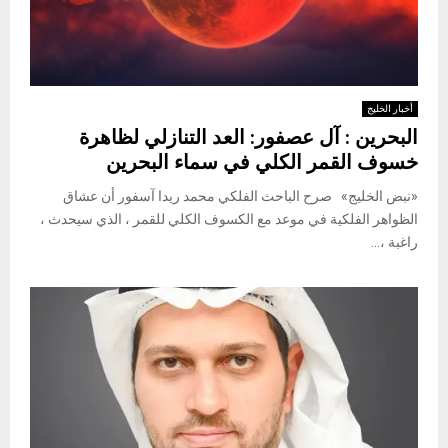
أخبار الخليج
البحرين : آل عصفور: العد التنازلي لظاهرة
خسوف القمر الكلي في سماء البحرين
«نبض الخليج» صرح الباحث الفلكي محمد ريدا آسفور أن عشاق
الظواهر الفلكية في موعد مع الكسوف الكلي للقمر ، الذي سيحدث ،
راغبة ،...