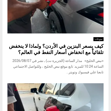
منوعات
كيف يسعر البنزين في الأردن؟ ولماذا لا ينخفض
تلقائياً مع انخفاض أسعار النفط في العالم؟
«نبض الخليج» مدار الساعة (الجزيرة نت) ـ نشر في 2026/08/07
الساعة 10:24 للمزيد: تابع موقع نبض الخليج ، وللتواصل الاجتماعي
تابعنا علي فيسبوك وتويتر...