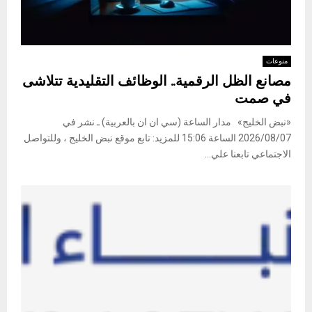
منوعات
مصانع الظل الرقمية.. الوظائف التقليدية تتلاشى
في صمت
«نبض الخليج» مدار الساعة (سي ان ان بالعربية) ـ نشر في
2026/08/07 الساعة 15:06 للمزيد: تابع موقع نبض الخليج ، وللتواصل
الاجتماعي تابعنا علي...