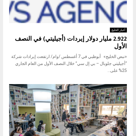
أخبار الخليج
2.922 مليار دولار إيردات (أجيليتي) في النصف
الأول
«نبض الخليج» أبوظبي في 7 أغسطس /وام/ ارتفعت إيرادات شركة
“أجيليتي جلوبال – بي إل سي” خلال النصف الأول من العام الجاري
25% على...