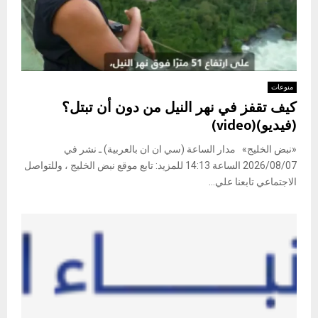
منوعات
كيف تقفز في نهر النيل من دون أن تبتل؟
(فيديو)(video)
«نبض الخليج» مدار الساعة (سي ان ان بالعربية) ـ نشر في
2026/08/07 الساعة 14:13 للمزيد: تابع موقع نبض الخليج ، وللتواصل
الاجتماعي تابعنا علي...