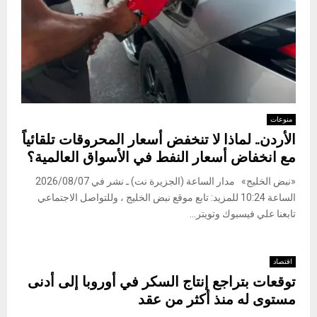
منوعات
الأردن.. لماذا لا تنخفض أسعار المحروقات تلقائياً
مع انخفاض أسعار النفط في الأسواق العالمية؟
«نبض الخليج» مدار الساعة (الجزيرة نت) ـ نشر في 2026/08/07
الساعة 10:24 للمزيد: تابع موقع نبض الخليج ، وللتواصل الاجتماعي
تابعنا علي فيسبوك وتويتر...
اقتصاد
توقعات بتراجع إنتاج السكر في أوروبا إلى أدنى
مستوى له منذ أكثر من عقد