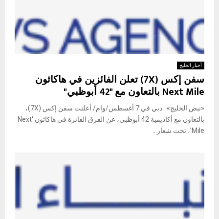
أخبار الخليج
سفن إكس (7X) تعلن الفائزين في هاكاثون
Next Mile بالتعاون مع "42 أبوظبي"
«نبض الخليج» دبي في 7 أغسطس/وام/ أعلنت سفن إكس (7X)،
بالتعاون مع أكاديمية 42 أبوظبي، عن الفرق الفائزة في هاكاثون ‘Next
Mile’، تحت شعار...