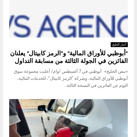
أخبار الخليج
"أبوظبي للأوراق المالية" و"الرمز كابيتال" يعلنان
الفائزين في الجولة الثالثة من مسابقة التداول
«نبض الخليج» أبوظبي في 7 أغسطس /وام/ أعلنت مجموعة سوق
أبوظبي للأوراق المالية، وشركة “الرمز كابيتال”، للخدمات المالية،
اليوم عن الفائزين في النسخة الثالثة...