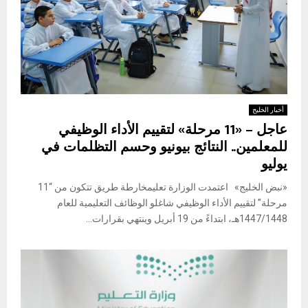
أخبار الخليج
عاجل – «11 مرحلة» لتقييم الأداء الوظيفي
للمعلمين.. النتائج بيونيو وحسم التظلمات في
يوليو
«نبض الخليج» اعتمدت الوزارة تعليمخارطة طريق تتكون من “11
مرحلة” لتقييم الأداء الوظيفي شاغلو الوظائف التعليمية للعام
1447/1448هـ، ابتداءً من 19 أبريل وينتهي بقرارات...