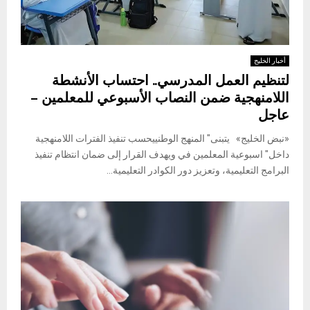
أخبار الخليج
لتنظيم العمل المدرسي.. احتساب الأنشطة
اللامنهجية ضمن النصاب الأسبوعي للمعلمين –
عاجل
«نبض الخليج» يتبنى" المنهج الوطنييحسب تنفيذ الفترات اللامنهجية
داخل" اسبوعية المعلمين في ويهدف القرار إلى ضمان انتظام تنفيذ
البرامج التعليمية، وتعزيز دور الكوادر التعليمية...