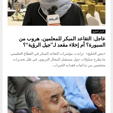
أخبار الخليج
عاجل: التقاعد المبكر للمعلمين.. هروب من
السبورة؟ أم إخلاء مقعد لـ”جيل الرؤية“؟
«نبض الخليج» تزايدت مؤشرات التقاعد المبكر في القطاع التعليمي،
ما يطرح تساؤلات حول مستقبل المجال التربوي، في ظل تحذيرات
مختصين من تداعيات فقدانه الخبرات...