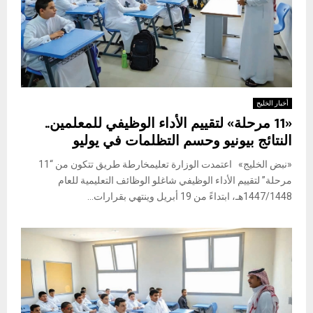
أخبار الخليج
«11 مرحلة» لتقييم الأداء الوظيفي للمعلمين..
النتائج بيونيو وحسم التظلمات في يوليو
«نبض الخليج» اعتمدت الوزارة تعليمخارطة طريق تتكون من “11
مرحلة” لتقييم الأداء الوظيفي شاغلو الوظائف التعليمية للعام
1447/1448هـ، ابتداءً من 19 أبريل وينتهي بقرارات...