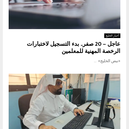
أخبار الخليج
عاجل – 20 صفر.. بدء التسجيل لاختبارات
الرخصة المهنية للمعلمين
«نبض الخليج» ...