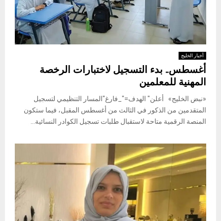
أخبار الخليج
أغسطس.. بدء التسجيل لاختبارات الرخصة
المهنية للمعلمين
«نبض الخليج» أعلن" الهدف="_فارغ"المسار التنظيمي لتسجيل
المتقدمين من الذكور في الثالث من أغسطس المقبل، فيما ستكون
المنصة الرقمية متاحة لاستقبال طلبات تسجيل الكوادر النسائية...