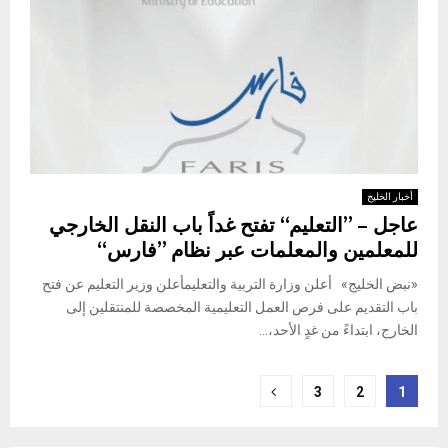
أخبار الخليج
عاجل – ”التعليم“ تفتح غداً باب النقل الخارجي
للمعلمين والمعلمات عبر نظام ”فارس“
«نبض الخليج» أعلن وزارة التربية والتعليمأعلن وزير التعليم عن فتح
باب التقديم على فرص العمل التعليمية المخصصة للمنتقلين إلى
الخارج، ابتداءً من غدٍ الأحد،...
Posts
3
2
1
pagination