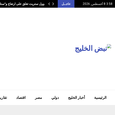
وول ستريت تغلق على ارتفاع و"ستان
3:58 8 أغسطس, 2026
عاجــل
الرئيسية
أخبار الخليج
دولي
مصر
اقتصاد
تقاري