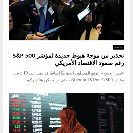
اقتصاد
تحذير من موجة هبوط جديدة لمؤشر S&P 500
رغم صمود الاقتصاد الأمريكي
«نبض الخليج» توقع المحللون انخفاضًا إضافيًا قد يصل إلى 19 ٪ في
مؤشر Standard & Poor’s 500 ، حتى لو لم يكن هناك ركود...