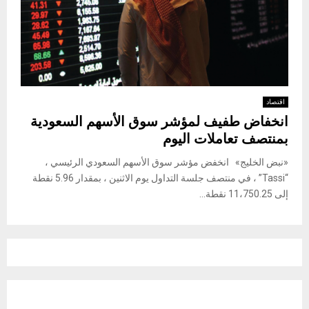
اقتصاد
انخفاض طفيف لمؤشر سوق الأسهم السعودية
بمنتصف تعاملات اليوم
«نبض الخليج» انخفض مؤشر سوق الأسهم السعودي الرئيسي ،
“Tassi” ، في منتصف جلسة التداول يوم الاثنين ، بمقدار 5.96 نقطة
إلى 11،750.25 نقطة...