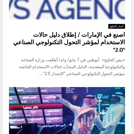
أخبار الخليج
اصنع في الإمارات / إطلاق دليل حالات
الاستخدام لمؤشر التحول التكنولوجي الصناعي
"2.0"
«نبض الخليج» أبوظبي في 7 مايو/ وام/ أطلقت وزارة الصناعة
والتكنولوجيا المتقدمة، الدليل المحدّث لحالات الاستخدام الخاصة
بمؤشر التحول التكنولوجي الصناعي “الإصدار 2.0” ،...