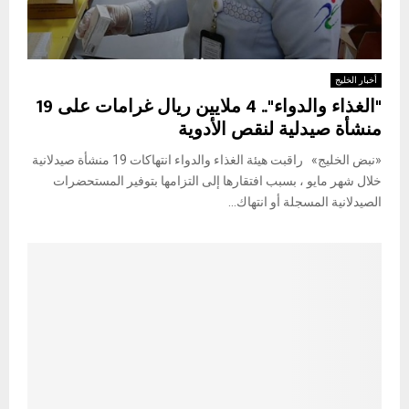
أخبار الخليج
"الغذاء والدواء".. 4 ملايين ريال غرامات على 19
منشأة صيدلية لنقص الأدوية
«نبض الخليج» راقبت هيئة الغذاء والدواء انتهاكات 19 منشأة صيدلانية
خلال شهر مايو ، بسبب افتقارها إلى التزامها بتوفير المستحضرات
الصيدلانية المسجلة أو انتهاك...