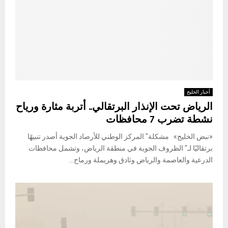
أخبار الخليج
الرياض تحت الإنذار البرتقالي.. أتربة مثارة ورياح
نشطة تضرب 7 محافظات
«نبض الخليج» مشكلة" المركز الوطني للأرصاد الجوية أصدر تنبيهًا
برتقاليًا لـ" الظروف الجوية في منطقة الرياض، وتشمل محافظات
الدرعية والعاصمة والرياض وثادق وهريملة ورماح...