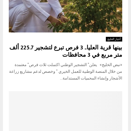
أخبار الخليج
بينها قرية العليا.. 3 فرص تبرع لتشجير 225.7 ألف
متر مربع في 3 محافظات
«نبض الخليج» يعلن" التشجير الوطني اكتملت ثلاث فرص" معتمدة
من خلال المنصة الوطنية للعمل الخيري " وخصص لدعم مشاريع زراعة
الأشجار وإنشاء المحميات المستدامة...