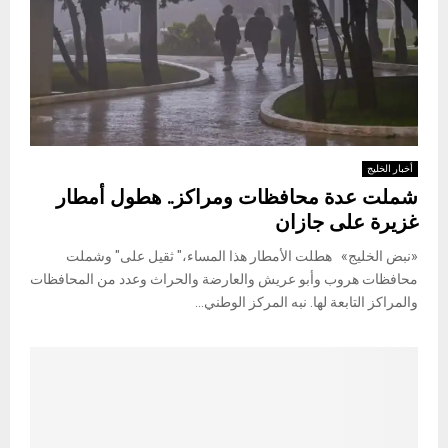
أخبار الخليج
شملت عدة محافظات ومراكز.. هطول أمطار
غزيرة على جازان
«نبض الخليج» هطلت الأمطار هذا المساء،" ثقيل على" وشملت
محافظات هروب وأبو عريش والعارضة والحراث وعدد من المحافظات
والمراكز التابعة لها. نبه المركز الوطني...