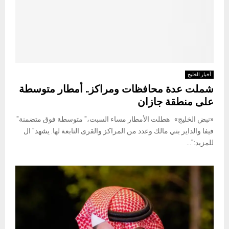
أخبار الخليج
شملت عدة محافظات ومراكز.. أمطار متوسطة
على منطقة جازان
«نبض الخليج» هطلت الأمطار مساء السبت،" متوسطة فوق متضمنة"
فيفا والداير بني مالك وعدد من المراكز والقرى التابعة لها. يشهد" ال
للمزيد:"...