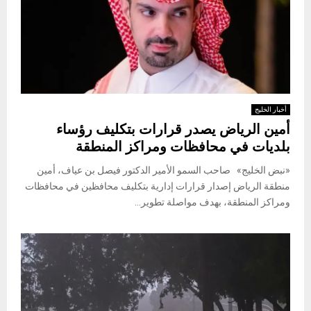
أخبار الخليج
أمين الرياض يصدر قرارات بتكليف رؤساء
بلديات في محافظات ومراكز المنطقة
«نبض الخليج» صاحب السمو الأمير الدكتور فيصل بن عياف، أمين
منطقة الرياض إصدار قرارات إدارية بتكليف محافظين في محافظات
ومراكز المنطقة، بهدف مواصلة تطوير...