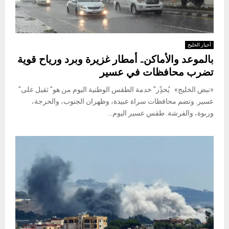
أخبار الخليج
بالموعد والأماكن.. أمطار غزيرة وبرد ورياح قوية
تضرب محافظات في عسير
«نبض الخليج» يُحذًِر" خدمة الطقس الوطنية اليوم من هو" ثقيل على"
عسير. وتضم محافظات سراة عبيدة، وظهران الجنوب، والحرجة،
وربوة، والفرشة. طقس عسير اليوم...