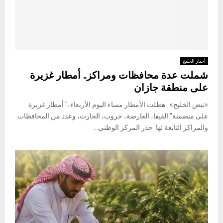
أخبار الخليج
شملت عدة محافظات ومراكز.. أمطار غزيرة
على منطقة جازان
«نبض الخليج» هطلت الأمطار مساء اليوم الأربعاء،" أمطار غزيرة
على متضمنة" الفيفا، العارضة، حروب، الحارث، وعدد من المحافظات
والمراكز التابعة لها. حذر المركز الوطني...