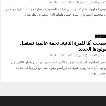
b
محرر الخليج
مايو 18, 2025
0
45
بض الخليج» شاركت وسائل الإعلام السعودية ، سارة مراد ، أتباعها مع أخبار
 معجبيها انتظروا ؛ أعلنت جنس طفلها الذي ينتظره ، بطريقة...
قافة وفن
صبحت أمًا للمرة الثانية.. نجمة عالمية تستقبل
ولودها الجديد
b
محرر الخليج
أبريل 2, 2025
0
43
نبض الخليج» استلمت الممثلة الأمريكية جنيفر لورانس طفلها الثاني من
وجها ، كوك ماروني. شوهدت لورانس وهو يمشي مع زوجها في مدينة
ويورك يوم...