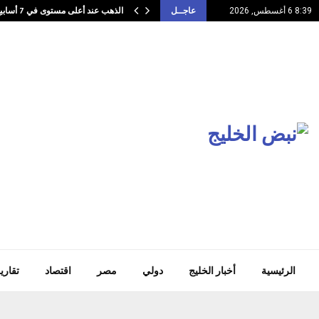
الذهب عند أعلى مستوى في 7 أسابيع…
8:39 6 أغسطس, 2026
عاجــل
الرئيسية
أخبار الخليج
دولي
مصر
اقتصاد
تقاري