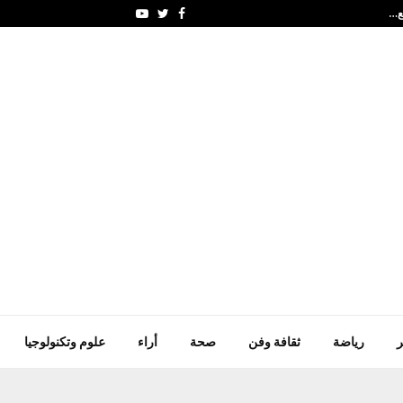
سوريا تعيد فتح مطار دير 
Youtube
Twitter
Facebook
ر
رياضة
ثقافة وفن
صحة
أراء
علوم وتكنولوجيا