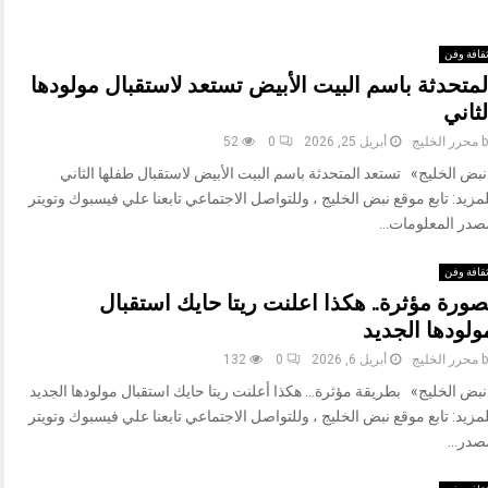
قافة وفن
لمتحدثة باسم البيت الأبيض تستعد لاستقبال مولودها
لثاني
b
محرر الخليج
أبريل 25, 2026
0
52
بض الخليج» تستعد المتحدثة باسم البيت الأبيض لاستقبال طفلها الثاني
مزيد: تابع موقع نبض الخليج ، وللتواصل الاجتماعي تابعنا علي فيسبوك وتويتر
صدر المعلومات...
قافة وفن
صورة مؤثرة.. هكذا اعلنت ريتا حايك استقبال
ولودها الجديد
b
محرر الخليج
أبريل 6, 2026
0
132
نبض الخليج» بطريقة مؤثرة… هكذا أعلنت ريتا حايك استقبال مولودها الجديد
مزيد: تابع موقع نبض الخليج ، وللتواصل الاجتماعي تابعنا علي فيسبوك وتويتر
صدر...