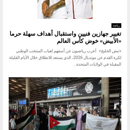
رياضة
تغيير جهازين فنيين واستقبال أهداف سهلة حرما
«الأبيض» خوض كأس العالم
«نبض الخليج» أعرب رياضيون عن أسفهم لغياب المنتخب الوطني
لكرة القدم عن مونديال 2026، الذي يستعد للانطلاق خلال الأيام القليلة
المقبلة في الولايات المتحدة...