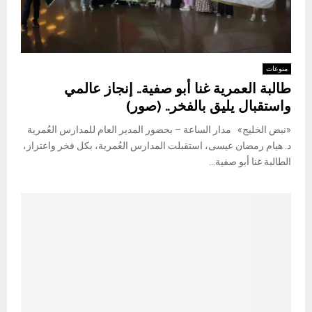
منوعات
طالبة العمرية غنا أبو صفية.. إنجاز عالمي
واستقبال يليق بالفخر.. (صور)
«نبض الخليج» مدار الساعة – بحضور المدير العام للمدارس العُمرية
د. هيام رمضان عيسى، استقبلت المدارس العُمرية، بكل فخر واعتزاز،
الطالبة غنا أبو صفية...