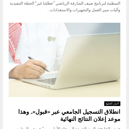
المنظمة لبرنامج صيف الشارقة الرياضي “عطلتنا غير” الخطة التنفيذية
وآليات سير العمل والتجهيزات والاستعدادات...
أخبار الخليج
انطلاق التسجيل الجامعي عبر «قبول».. وهذا
موعد إعلان النتائج النهائية
«نبض الخليج» اليوم الجمعة المرحلة الأولى من" خريجي المدارس