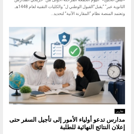
الثانوية عبر" “يقبل”القبول الوطني ل" والكليات التقنية لعام 1448هـ.
وتعتمد المنصة نظام “المقارنة الآنية” لتحديد...
تقارير
مدارس تدعو أولياء الأمور إلى تأجيل السفر حتى
إعلان النتائج النهائية للطلبة