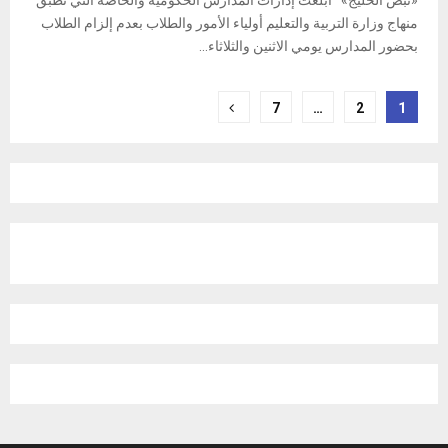
منهاج وزارة التربية والتعليم أولياء الأمور والطلاب بعدم إلزام الطلاب
بحضور المدارس يومي الاثنين والثلاثاء...
Posts
7
…
2
1
pagination