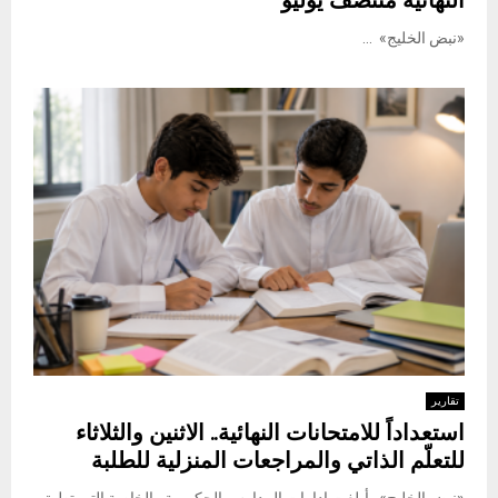
النهائية منتصف يوليو
«نبض الخليج» ...
تقارير
استعداداً للامتحانات النهائية.. الاثنين والثلاثاء
للتعلّم الذاتي والمراجعات المنزلية للطلبة
«نبض الخليج» أبلغت إدارات المدارس الحكومية والخاصة التي تطبق