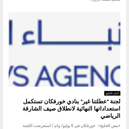
أخبار الخليج
لجنة "عطلتنا غير" بنادي خورفكان تستكمل
استعداداتها النهائية لانطلاق صيف الشارقة
الرياضي
«نبض الخليج» خورفكان في 6 يوليو/ وام / استعرضت اللجنة