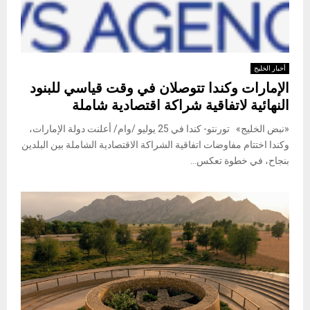
أخبار الخليج
الإمارات وكندا تتوصلان في وقت قياسي للبنود
النهائية لاتفاقية شراكة اقتصادية شاملة
«نبض الخليج» تورنتو- كندا في 25 يوليو /وام/ أعلنت دولة الإمارات،
وكندا اختتام مفاوضات اتفاقية الشراكة الاقتصادية الشاملة بين البلدين
بنجاح، في خطوة تعكس...