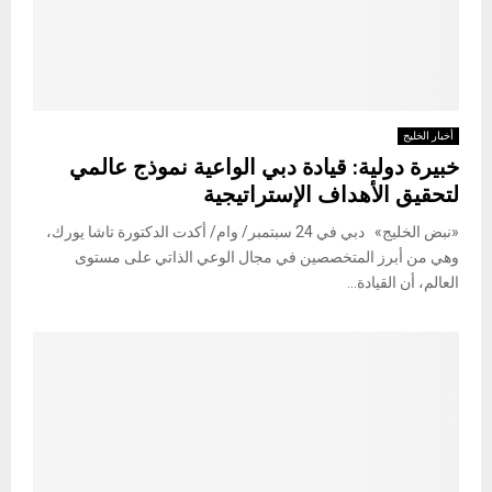
أخبار الخليج
خبيرة دولية: قيادة دبي الواعية نموذج عالمي
لتحقيق الأهداف الإستراتيجية
«نبض الخليج» دبي في 24 سبتمبر/ وام/ أكدت الدكتورة تاشا يورك،
وهي من أبرز المتخصصين في مجال الوعي الذاتي على مستوى
العالم، أن القيادة...