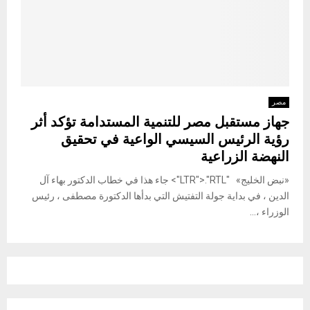
مصر
جهاز مستقبل مصر للتنمية المستدامة تؤكد أثر
رؤية الرئيس السيسي الواعية في تحقيق
النهضة الزراعية
«نبض الخليج» "LTR">."RTL"> جاء هذا في خطاب الدكتور بهاء آل
الدين ، في بداية جولة التفتيش التي بدأها الدكتورة مصطفى ، رئيس
الوزراء ،...