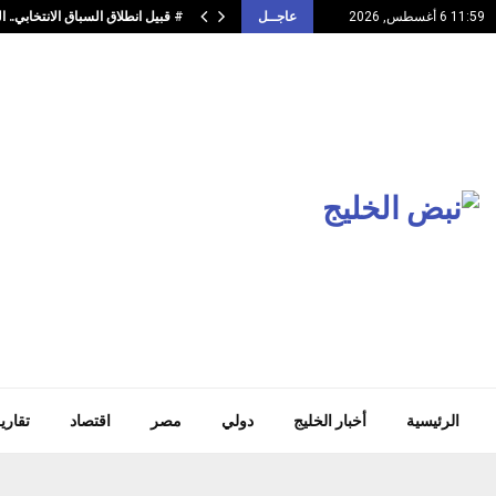
# قبيل انطلاق السباق الانتخابي..
11:59 6 أغسطس, 2026
عاجــل
الرئيسية
أخبار الخليج
دولي
مصر
اقتصاد
تقاري