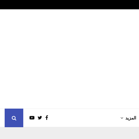
ب العام في بطولة…
الأمين العام
المزيد