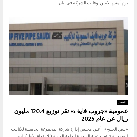
يوم أمس الاثنين. وقالت الشركة في بيان...
اقتصاد
عمومية «جروب فايف» تقر توزيع 120.4 مليون
ريال عن عام 2025
«نبض الخليج» أعلن مجلس إدارة شركة المجموعة الخامسة للأنابيب
السعودية نتائج اجتماع الجمعية العامة العادية (الاجتماع الأول) الذي