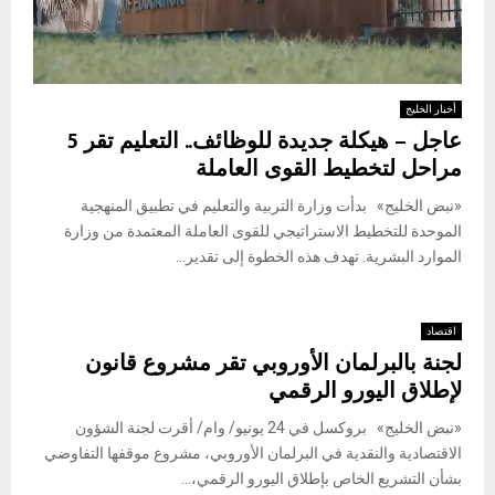
أخبار الخليج
عاجل – هيكلة جديدة للوظائف.. التعليم تقر 5
مراحل لتخطيط القوى العاملة
«نبض الخليج» بدأت وزارة التربية والتعليم في تطبيق المنهجية
الموحدة للتخطيط الاستراتيجي للقوى العاملة المعتمدة من وزارة
الموارد البشرية. تهدف هذه الخطوة إلى تقدير...
اقتصاد
لجنة بالبرلمان الأوروبي تقر مشروع قانون
لإطلاق اليورو الرقمي
«نبض الخليج» بروكسل في 24 يونيو/ وام/ أقرت لجنة الشؤون
الاقتصادية والنقدية في البرلمان الأوروبي، مشروع موقفها التفاوضي
بشأن التشريع الخاص بإطلاق اليورو الرقمي،...