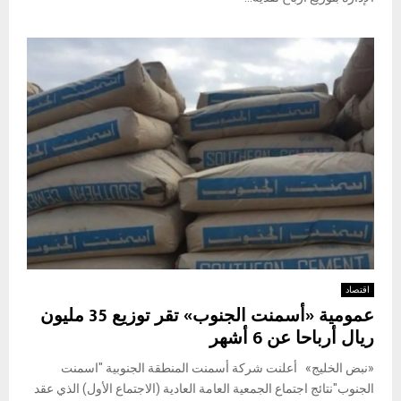
اقتصاد
عمومية «أسمنت الجنوب» تقر توزيع 35 مليون
ريال أرباحا عن 6 أشهر
«نبض الخليج» أعلنت شركة أسمنت المنطقة الجنوبية "اسمنت
الجنوب"نتائج اجتماع الجمعية العامة العادية (الاجتماع الأول) الذي عقد