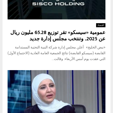
اقتصاد
عمومية «سيسكو» تقر توزيع 65.28 مليون ريال
عن 2025.. وتنتخب مجلس إدارة جديد
«نبض الخليج» أعلن مجلس إدارة شركة البنية التحتية المستدامة
القابضة (سيسكو القابضة) نتائج الجمعية العامة العادية (الاجتماع الأول)
التي عقدت يوم أمس الأربعاء. وقالت...