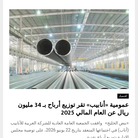
اقتصاد
عمومية «أنابيب» تقر توزيع أرباح بـ 34 مليون
ريال عن العام المالي 2025
«نبض الخليج» وافقت الجمعية العامة العادية للشركة العربية للأنابيب
(أناب) في اجتماعها المنعقد بتاريخ 22 يونيو 2026، على توصية مجلس
الإدارة بتوزيع أرباح نقدية...