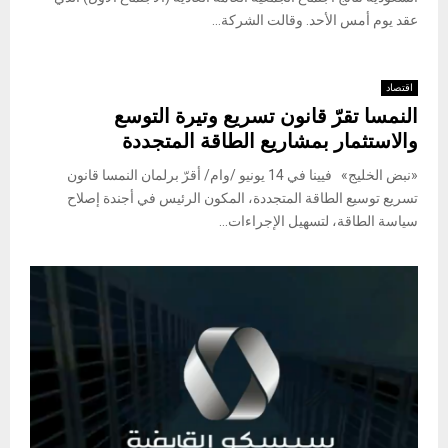
عقد يوم أمس الأحد. وقالت الشركة...
اقتصاد
النمسا تقرّ قانون تسريع وتيرة التوسع
والاستثمار بمشاريع الطاقة المتجددة
«نبض الخليج» فيينا في 14 يونيو /وام/ أقرّ برلمان النمسا قانون
تسريع توسيع الطاقة المتجددة، المكون الرئيس في أجندة إصلاح
سياسة الطاقة، لتسهيل الإجراءات...