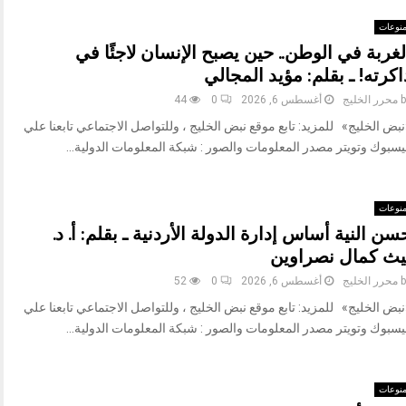
نوعات
لغربة في الوطن.. حين يصبح الإنسان لاجئًا في
اكرته! ـ بقلم: مؤيد المجالي
b
محرر الخليج
أغسطس 6, 2026
0
44
بض الخليج» للمزيد: تابع موقع نبض الخليج ، وللتواصل الاجتماعي تابعنا علي
يسبوك وتويتر مصدر المعلومات والصور : شبكة المعلومات الدولية...
نوعات
سن النية أساس إدارة الدولة الأردنية ـ بقلم: أ. د.
يث كمال نصراوين
b
محرر الخليج
أغسطس 6, 2026
0
52
بض الخليج» للمزيد: تابع موقع نبض الخليج ، وللتواصل الاجتماعي تابعنا علي
يسبوك وتويتر مصدر المعلومات والصور : شبكة المعلومات الدولية...
نوعات