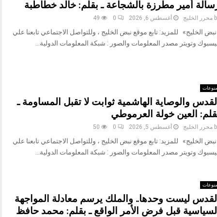
سالة أمير مطرزة بالشجاعة ـ بقلم: خالد خطاطبة
b
محرر الخليج
أغسطس 6, 2026
0
49
بض الخليج» للمزيد: تابع موقع نبض الخليج ، وللتواصل الاجتماعي تابعنا علي
يسبوك وتويتر مصدر المعلومات والصور : شبكة المعلومات الدولية...
نوعات
لقدس والوصاية الهاشمية ثوابت لا تقبل المساومة ـ
قلم: العين خولة العرموطي
b
محرر الخليج
أغسطس 5, 2026
0
50
بض الخليج» للمزيد: تابع موقع نبض الخليج ، وللتواصل الاجتماعي تابعنا علي
يسبوك وتويتر مصدر المعلومات والصور : شبكة المعلومات الدولية...
نوعات
لقدس ليست وحدها.. والملك يرسم معادلة المواجهة
لسياسية قبل فرض الأمر الواقع ـ بقلم: محمد حافظ