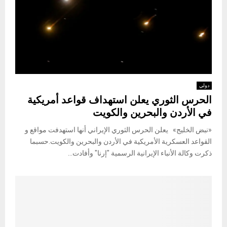
دولي
الحرس الثوري يعلن استهداف قواعد أمريكية
في الأردن والبحرين والكويت
«نبض الخليج» يعلن الحرس الثوري الإيراني أنها استهدفت مواقع و
القواعد العسكرية الأمريكية في الأردن والبحرين والكويت.حسبما
ذكرت وكالة الأنباء الإيرانية الرسمية "إرنا" وأفادت...