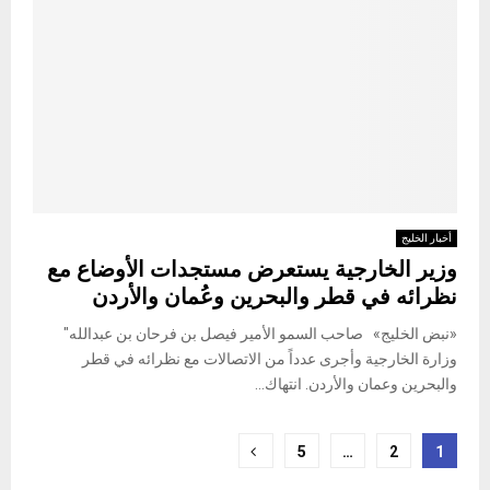
أخبار الخليج
وزير الخارجية يستعرض مستجدات الأوضاع مع
نظرائه في قطر والبحرين وعُمان والأردن
«نبض الخليج» صاحب السمو الأمير فيصل بن فرحان بن عبدالله"
وزارة الخارجية وأجرى عدداً من الاتصالات مع نظرائه في قطر
والبحرين وعمان والأردن. انتهاك...
Posts
5
…
2
1