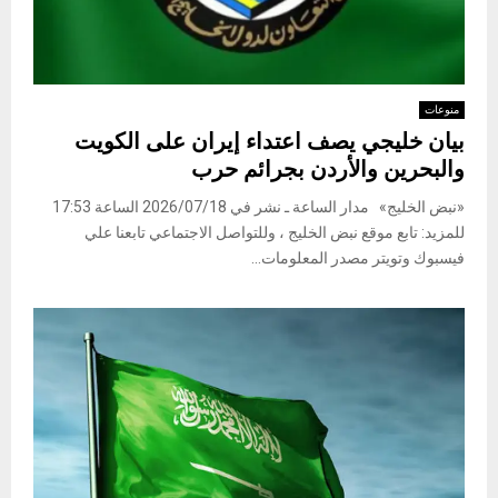
منوعات
بيان خليجي يصف اعتداء إيران على الكويت
والبحرين والأردن بجرائم حرب
«نبض الخليج» مدار الساعة ـ نشر في 2026/07/18 الساعة 17:53
للمزيد: تابع موقع نبض الخليج ، وللتواصل الاجتماعي تابعنا علي
فيسبوك وتويتر مصدر المعلومات...