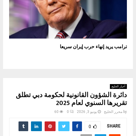
ترامب يريد إنهاء حرب إيران سريعا
أخبار الخليج
دائرة الشؤون القانونية لحكومة دبي تطلق
تقريرها السنوي لعام 2025
by
محرر الخليج
يونيو 3, 2026
0
60
SHARE
0