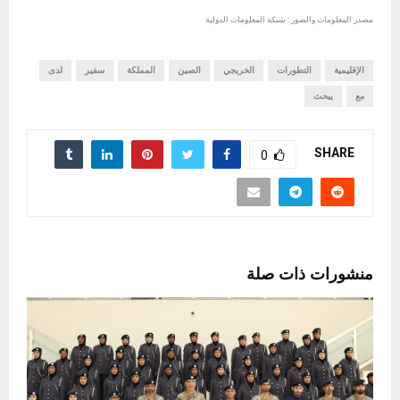
مصدر المعلومات والصور : شبكة المعلومات الدولية
الإقليمية
التطورات
الخريجي
الصين
المملكة
سفير
لدى
مع
يبحث
SHARE
0
منشورات ذات صلة