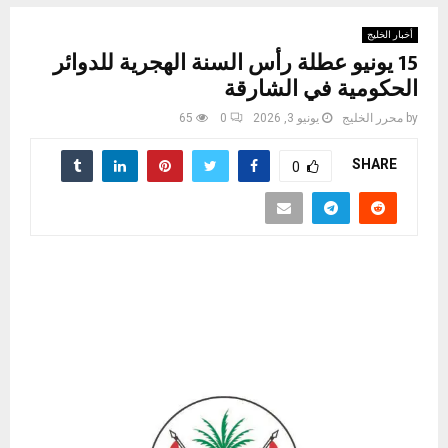
أخبار الخليج
15 يونيو عطلة رأس السنة الهجرية للدوائر
الحكومية في الشارقة
by
محرر الخليج
يونيو 3, 2026
0
65
SHARE
0