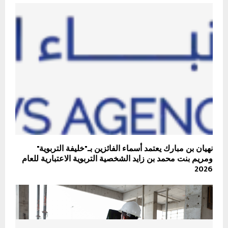
نهيان بن مبارك يعتمد أسماء الفائزين بـ"خليفة التربوية"
ومريم بنت محمد بن زايد الشخصية التربوية الاعتبارية للعام
2026