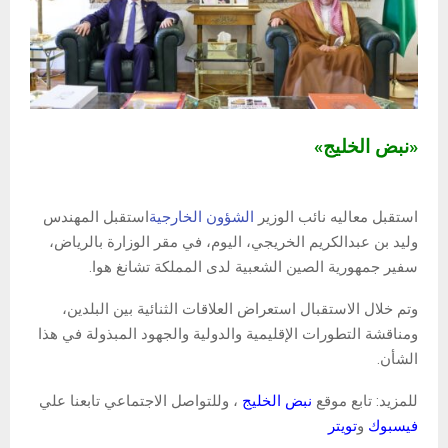
«نبض الخليج»
استقبل معاليه نائب الوزير
الشؤون الخارجية
استقبل المهندس
وليد بن عبدالكريم الخريجي، اليوم، في مقر الوزارة بالرياض،
سفير جمهورية الصين الشعبية لدى المملكة تشانغ هوا.
وتم خلال الاستقبال استعراض العلاقات الثنائية بين البلدين،
ومناقشة التطورات الإقليمية والدولية والجهود المبذولة في هذا
الشأن.
للمزيد: تابع موقع
نبض الخليج
، وللتواصل الاجتماعي تابعنا علي
فيسبوك
و
تويتر