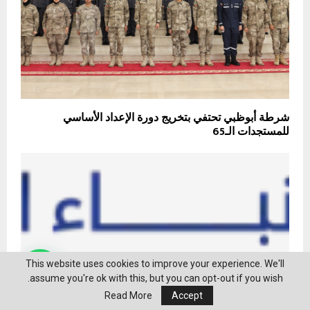
شرطة أبوظبي تحتفي بتخريج دورة الإعداد الأساسي
للمستجدات الـ65
This website uses cookies to improve your experience. We'll
assume you're ok with this, but you can opt-out if you wish.
Read More
Accept