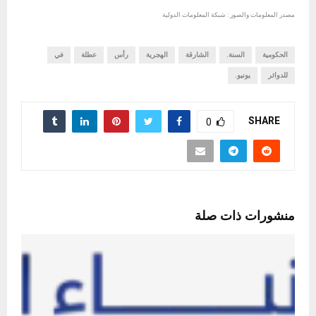
مصدر المعلومات والصور : شبكة المعلومات الدولية
الحكومية
السنة.
الشارقة
الهجرية
رأس
عطلة
في
للدوائر
يونيو.
SHARE
0
منشورات ذات صلة