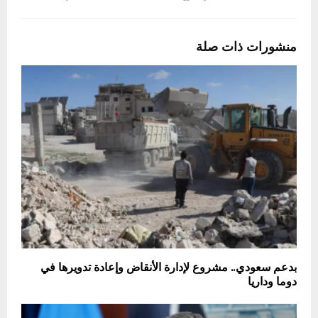
منشورات ذات صلة
بدعم سعودي.. مشروع لإدارة الأنقاض وإعادة تدويرها في
دوما وداريا