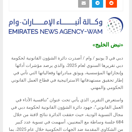
«نبض الخليج»
دبي في 3 يونيو / وام / أصدرت دائرة الشؤون القانونية لحكومة
دبي تقريرها السنوي لعام 2025، والذي يرصد مؤشرات أدائها
وإنجازاتها المؤسسية، ويوثق مبادراتها وفعالياتها التي تأتي في
إطار تحقيق مستهدفاتها الاستراتيجية في قطاع العمل القانوني
الحكومي والمهني.
واستعرض التقرير، الذي يأتي تحت عنوان “تنافسية الأداء في
العمل القانوني”، جهود دائرة الشؤون القانونية لحكومة دبي في
مجال التسوية الودية، حيث حققت الدائرة نتائج لافتة من خلال
684 جلسة وساطة مع المعنيين، أسهمت في تسوية عدد كبير
من الشكاوى المقدمة ضد الجهات الحكومية خلال عام 2025، بما