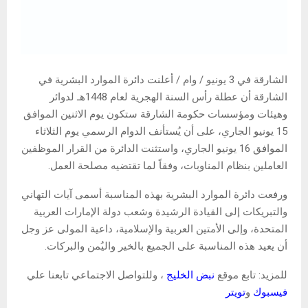
الشارقة في 3 يونيو / وام / أعلنت دائرة الموارد البشرية في
الشارقة أن عطلة رأس السنة الهجرية لعام 1448هـ لدوائر
وهيئات ومؤسسات حكومة الشارقة ستكون يوم الاثنين الموافق
15 يونيو الجاري، على أن يُستأنف الدوام الرسمي يوم الثلاثاء
الموافق 16 يونيو الجاري، واستثنت الدائرة من القرار الموظفين
العاملين بنظام المناوبات، وفقاً لما تقتضيه مصلحة العمل.
ورفعت دائرة الموارد البشرية بهذه المناسبة أسمى آيات التهاني
والتبريكات إلى القيادة الرشيدة وشعب دولة الإمارات العربية
المتحدة، وإلى الأمتين العربية والإسلامية، داعية المولى عز وجل
أن يعيد هذه المناسبة على الجميع بالخير واليُمن والبركات.
للمزيد: تابع موقع
نبض الخليج
، وللتواصل الاجتماعي تابعنا علي
فيسبوك
و
تويتر