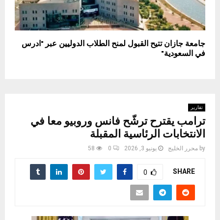
جامعة جازان تتيح القبول لمنح الطلاب الدوليين عبر "ادرس
في السعودية"
تقارير
ترامب يقترح ترشّح فانس وروبيو معا في
الانتخابات الرئاسية المقبلة
by
محرر الخليج
يونيو 3, 2026
0
58
SHARE
0