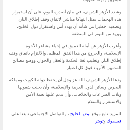
وشدد الأزهر الشريف، في بيان أصدره اليوم، على أن استمرار
هذه الهجمات يمثل انتهاكا مباشرا لاتفاق وقف إطلاق النار،
وتصعيدا خطيرا من شأنه أن يهدد أمن واستقرار دول الخليج،
ويزيد من التوتر في المنطقة.
وأعرب الأزهر عن أمله العميق في إحياء مشاعر الأخوة
الإسلامية، والخروج من هذا النفق المظلم، والالتزام باتفاق وقف
إطلاق النار، وتغليب لغة الحكمة والعقل والحوار، ووضع مصالح
المدنيين الأبرياء فوق كل اعتبار.
ودعا الأزهر الشريف الله عز وجل أن يحفظ دولة الكويت ومملكة
البحرين وسائر الدول العربية والإسلامية، وأن يجنب شعوبها
ويلات الصراعات والخلافات، وأن يديم عليها نعمة الأمن
والاستقرار والسلام.
للمزيد: تابع موقع
نبض الخليج
، وللتواصل الاجتماعي تابعنا علي
فيسبوك
و
تويتر