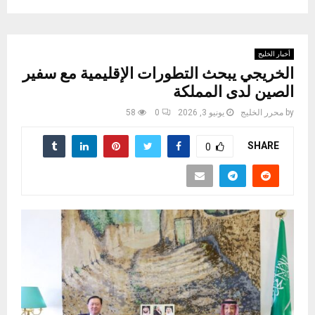
أخبار الخليج
الخريجي يبحث التطورات الإقليمية مع سفير
الصين لدى المملكة
by
محرر الخليج
يونيو 3, 2026
0
58
SHARE
0