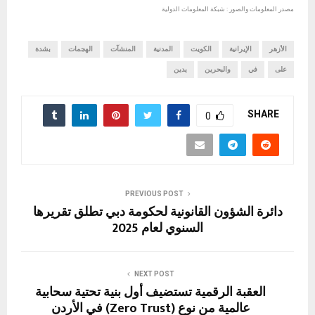
مصدر المعلومات والصور : شبكة المعلومات الدولية
الأزهر
الإيرانية
الكويت
المدنية
المنشآت
الهجمات
بشدة
على
في
والبحرين
يدين
SHARE
0
PREVIOUS POST
دائرة الشؤون القانونية لحكومة دبي تطلق تقريرها
السنوي لعام 2025
NEXT POST
العقبة الرقمية تستضيف أول بنية تحتية سحابية
عالمية من نوع (Zero Trust) في الأردن