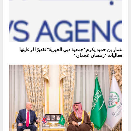
عمار بن حميد يكرم "جمعية دبي الخيرية" تقديرًا لرعايتها
فعاليات "رمضان عجمان "